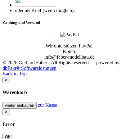
oder als Brief (wenn möglich).
Zahlung und Versand
Wir unterstützen PayPal.
Konto:
info@faber-modellbau.de
© 2026 Gerhard Faber - All Rights reserved — powered by
dbFakt® Softwarelösungen
Back to Top
×
Warenkorb
zur Kasse
weiter einkaufen
×
Error
OK