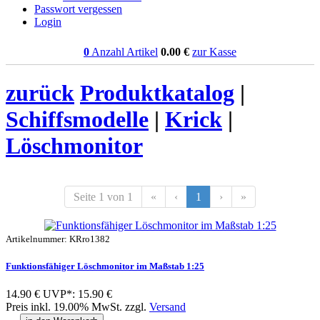
Passwort vergessen
Login
0
Anzahl Artikel
0.00
€
zur Kasse
zurück
Produktkatalog
|
Schiffsmodelle
|
Krick
|
Löschmonitor
Seite 1 von 1
«
‹
1
›
»
Artikelnummer: KRro1382
Funktionsfähiger Löschmonitor im Maßstab 1:25
14.90 €
UVP*: 15.90 €
Preis inkl. 19.00% MwSt. zzgl.
Versand