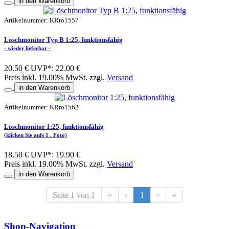
in den Warenkorb
Artikelnummer: KRro1557
Löschmonitor Typ B 1:25, funktionsfähig
- wieder lieferbar -
20.50 €
UVP*: 22.00 €
Preis inkl. 19.00% MwSt. zzgl.
Versand
in den Warenkorb
Artikelnummer: KRro1562
Löschmonitor 1:25, funktionsfähig
(klicken Sie aufs 1 . Foto)
18.50 €
UVP*: 19.90 €
Preis inkl. 19.00% MwSt. zzgl.
Versand
in den Warenkorb
Seite 1 von 1
«
‹
1
›
»
Shop-Navigation