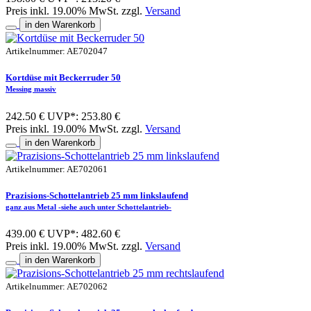
Preis inkl. 19.00% MwSt. zzgl.
Versand
in den Warenkorb
Artikelnummer: AE702047
Kortdüse mit Beckerruder 50
Messing massiv
242.50 €
UVP*: 253.80 €
Preis inkl. 19.00% MwSt. zzgl.
Versand
in den Warenkorb
Artikelnummer: AE702061
Prazisions-Schottelantrieb 25 mm linkslaufend
ganz aus Metal -siehe auch unter Schottelantrieb-
439.00 €
UVP*: 482.60 €
Preis inkl. 19.00% MwSt. zzgl.
Versand
in den Warenkorb
Artikelnummer: AE702062