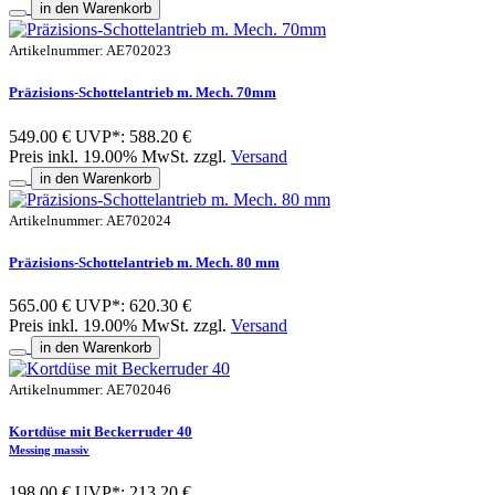
in den Warenkorb
Artikelnummer: AE702023
Präzisions-Schottelantrieb m. Mech. 70mm
549.00 €
UVP*: 588.20 €
Preis inkl. 19.00% MwSt. zzgl.
Versand
in den Warenkorb
Artikelnummer: AE702024
Präzisions-Schottelantrieb m. Mech. 80 mm
565.00 €
UVP*: 620.30 €
Preis inkl. 19.00% MwSt. zzgl.
Versand
in den Warenkorb
Artikelnummer: AE702046
Kortdüse mit Beckerruder 40
Messing massiv
198.00 €
UVP*: 213.20 €