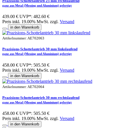
Prazisions-Schottelantrieb 25 mm rechtslaufend
ganz aus Metal (Messing und Aluminium) gefertigt
439.00 €
UVP*: 482.60 €
Preis inkl. 19.00% MwSt. zzgl.
Versand
in den Warenkorb
Artikelnummer: AE702063
Prazisions-Schottelantrieb 30 mm linkslaufend
ganz aus Metal (Messing und Aluminium) gefertigt
458.00 €
UVP*: 505.50 €
Preis inkl. 19.00% MwSt. zzgl.
Versand
in den Warenkorb
Artikelnummer: AE702064
Prazisions-Schottelantrieb 30 mm rechtslaufend
ganz aus Metal (Messing und Aluminium) gefertigt
458.00 €
UVP*: 505.50 €
Preis inkl. 19.00% MwSt. zzgl.
Versand
in den Warenkorb