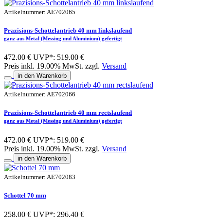
Artikelnummer: AE702065
Prazisions-Schottelantrieb 40 mm linkslaufend
ganz aus Metal (Messing und Aluminium) gefertigt
472.00 €
UVP*: 519.00 €
Preis inkl. 19.00% MwSt. zzgl.
Versand
in den Warenkorb
Artikelnummer: AE702066
Prazisions-Schottelantrieb 40 mm rectslaufend
ganz aus Metal (Messing und Aluminium) gefertigt
472.00 €
UVP*: 519.00 €
Preis inkl. 19.00% MwSt. zzgl.
Versand
in den Warenkorb
Artikelnummer: AE702083
Schottel 70 mm
258.00 €
UVP*: 296.40 €