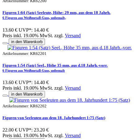
Artikelnummer: KR62200
Figuren 1:64 (Satz) Seeleute, Höhe: 29 mm, aus dem 18 Jahrh.
6 Figuren aus Weißmetall-Guss, unbemalt,
13.60 €
UVP*: 14.40 €
Preis inkl. 19.00% MwSt. zzgl.
Versand
in den Warenkorb
Artikelnummer: KR62201
Figuren 1:54 (Satz) Seel., Höhe 35 mm, aus d.18 Jahrh.-vorr.
6 Figuren aus Weißmetall-Guss, unbemalt
13.60 €
UVP*: 14.40 €
Preis inkl. 19.00% MwSt. zzgl.
Versand
in den Warenkorb
Artikelnummer: KR62202
Figuren von Seeleuten aus dem 18. Jahrhundert 1:75 (Satz)
22.00 €
UVP*: 23.20 €
Preis inkl. 19.00% MwSt. zzgl.
Versand