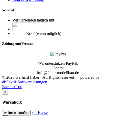
Versand
Wir versenden täglich mit
oder als Brief (wenn möglich).
Zahlung und Versand
Wir unterstützen PayPal.
Konto:
info@faber-modellbau.de
© 2026 Gerhard Faber - All Rights reserved — powered by
dbFakt® Softwarelösungen
Back to Top
×
Warenkorb
zur Kasse
weiter einkaufen