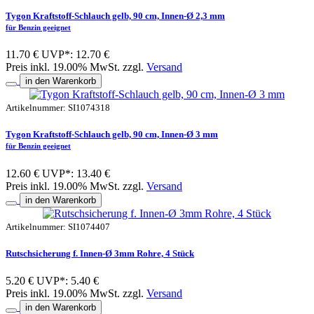
Tygon Kraftstoff-Schlauch gelb, 90 cm, Innen-Ø 2,3 mm
für Benzin geeignet
11.70 €
UVP*: 12.70 €
Preis inkl. 19.00% MwSt. zzgl.
Versand
in den Warenkorb
Artikelnummer: SI1074318
Tygon Kraftstoff-Schlauch gelb, 90 cm, Innen-Ø 3 mm
für Benzin geeignet
12.60 €
UVP*: 13.40 €
Preis inkl. 19.00% MwSt. zzgl.
Versand
in den Warenkorb
Artikelnummer: SI1074407
Rutschsicherung f. Innen-Ø 3mm Rohre, 4 Stück
5.20 €
UVP*: 5.40 €
Preis inkl. 19.00% MwSt. zzgl.
Versand
in den Warenkorb