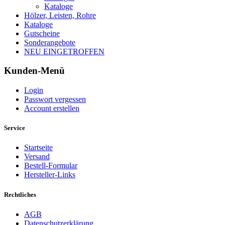
Kataloge
Hölzer, Leisten, Rohre
Kataloge
Gutscheine
Sonderangebote
NEU EINGETROFFEN
Kunden-Menü
Login
Passwort vergessen
Account erstellen
Service
Startseite
Versand
Bestell-Formular
Hersteller-Links
Rechtliches
AGB
Datenschutzerklärung