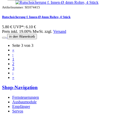
Artikelnummer: SI1074415
Rutschsicherung f. Innen-Ø 4mm Rohre, 4 Stück
5.80 €
UVP*: 6.10 €
Preis inkl. 19.00% MwSt. zzgl.
Versand
in den Warenkorb
Seite 3 von 3
«
‹
1
2
3
›
»
Shop-Navigation
Fernsteuerungen
Ausbaumodule
Empfänger
Servos