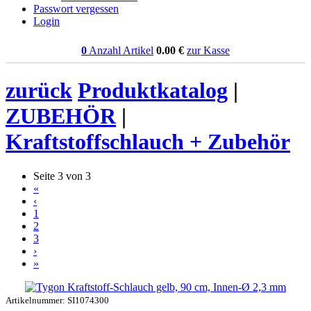
Passwort vergessen
Login
0
Anzahl Artikel
0.00
€
zur Kasse
zurück
Produktkatalog
|
ZUBEHÖR
|
Kraftstoffschlauch + Zubehör
Seite 3 von 3
«
‹
1
2
3
›
»
Artikelnummer: SI1074300