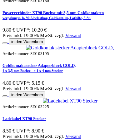
Artikelnummer: SI0103160
Powerverbinder XT90 Buchse mit 3,5 mm Goldkontakten
verpolungss. b. 90 A belastbar, Goldkont. m, Löthilfe, 5 St.
9.80 €
UVP*: 10.20 €
Preis inkl. 19.00% MwSt. zzgl.
Versand
in den Warenkorb
Artikelnummer: SI0103195
Goldkontaktstecker Adapterblock GOLD,
4 x 3,5 mm Buchse - > 1 x 4 mm Stecker
4.80 €
UVP*: 5.15 €
Preis inkl. 19.00% MwSt. zzgl.
Versand
in den Warenkorb
Artikelnummer: SI0103225
Ladekabel XT90 Stecker
8.50 €
UVP*: 8.90 €
Preis inkl. 19.00% MwSt. zzgl.
Versand