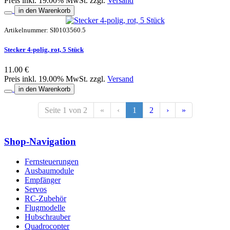
Preis inkl. 19.00% MwSt. zzgl.
Versand
in den Warenkorb
Artikelnummer: SI0103560.5
Stecker 4-polig, rot, 5 Stück
11.00 €
Preis inkl. 19.00% MwSt. zzgl.
Versand
in den Warenkorb
Seite 1 von 2
«
‹
1
2
›
»
Shop-Navigation
Fernsteuerungen
Ausbaumodule
Empfänger
Servos
RC-Zubehör
Flugmodelle
Hubschrauber
Quadrocopter