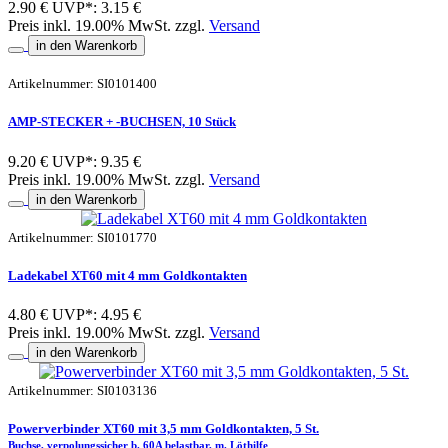
2.90 €
UVP*: 3.15 €
Preis inkl. 19.00% MwSt. zzgl.
Versand
in den Warenkorb
Artikelnummer: SI0101400
AMP-STECKER + -BUCHSEN, 10 Stück
9.20 €
UVP*: 9.35 €
Preis inkl. 19.00% MwSt. zzgl.
Versand
in den Warenkorb
Artikelnummer: SI0101770
Ladekabel XT60 mit 4 mm Goldkontakten
4.80 €
UVP*: 4.95 €
Preis inkl. 19.00% MwSt. zzgl.
Versand
in den Warenkorb
Artikelnummer: SI0103136
Powerverbinder XT60 mit 3,5 mm Goldkontakten, 5 St.
Buchse, verpolungssicher b. 60A belastbar, m. Löthilfe