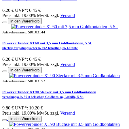
6.20 €
UVP*: 6.45 €
Preis inkl. 19.00% MwSt. zzgl.
Versand
in den Warenkorb
Artikelnummer: SI0103144
Powerverbinder XT60 mit 3,5 mm Goldkontakten, 5 St.
Stecker, verpolungssicher b. 60A belastbar, m. Löthilfe
6.20 €
UVP*: 6.45 €
Preis inkl. 19.00% MwSt. zzgl.
Versand
in den Warenkorb
Artikelnummer: SI0103152
Powerverbinder XT90 Stecker mit 3,5 mm Goldkontakten
verpolungss. b. 90 A belastbar, Goldkont. m, Löthilfe, 5 St.
9.80 €
UVP*: 10.20 €
Preis inkl. 19.00% MwSt. zzgl.
Versand
in den Warenkorb