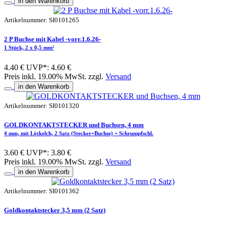
in den Warenkorb
Artikelnummer: SI0101265
2 P Buchse mit Kabel -vorr.1.6.26-
1 Stück, 2 x 0,5 mm²
4.40 €
UVP*: 4.60 €
Preis inkl. 19.00% MwSt. zzgl.
Versand
in den Warenkorb
Artikelnummer: SI0101320
GOLDKONTAKTSTECKER und Buchsen, 4 mm
4 mm, mit Lötkelch, 2 Satz (Stecker+Buchse) + Schrumpfschl.
3.60 €
UVP*: 3.80 €
Preis inkl. 19.00% MwSt. zzgl.
Versand
in den Warenkorb
Artikelnummer: SI0101362
Goldkontaktstecker 3,5 mm (2 Satz)