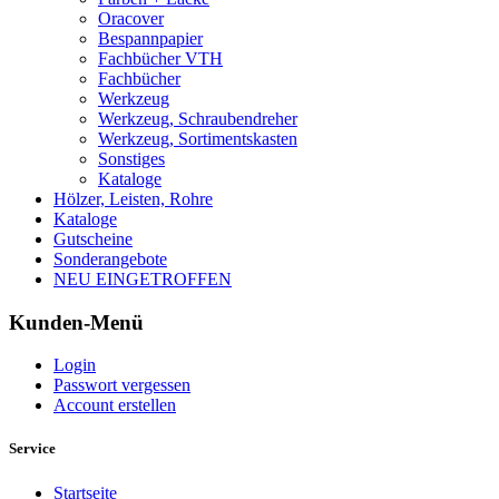
Oracover
Bespannpapier
Fachbücher VTH
Fachbücher
Werkzeug
Werkzeug, Schraubendreher
Werkzeug, Sortimentskasten
Sonstiges
Kataloge
Hölzer, Leisten, Rohre
Kataloge
Gutscheine
Sonderangebote
NEU EINGETROFFEN
Kunden-Menü
Login
Passwort vergessen
Account erstellen
Service
Startseite