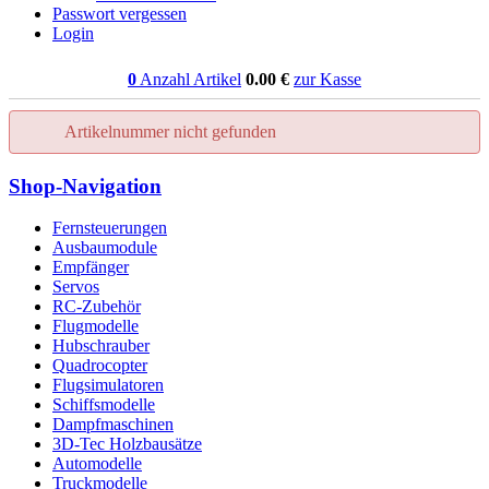
Passwort vergessen
Login
0
Anzahl Artikel
0.00
€
zur Kasse
Artikelnummer nicht gefunden
Shop-Navigation
Fernsteuerungen
Ausbaumodule
Empfänger
Servos
RC-Zubehör
Flugmodelle
Hubschrauber
Quadrocopter
Flugsimulatoren
Schiffsmodelle
Dampfmaschinen
3D-Tec Holzbausätze
Automodelle
Truckmodelle