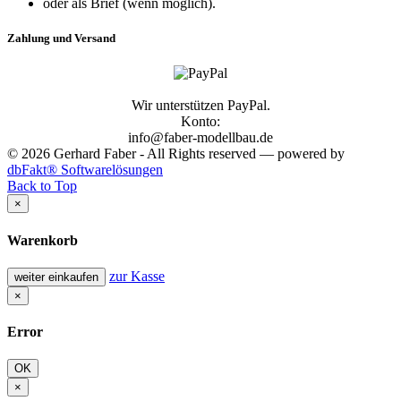
oder als Brief (wenn möglich).
Zahlung und Versand
Wir unterstützen PayPal.
Konto:
info@faber-modellbau.de
© 2026 Gerhard Faber - All Rights reserved — powered by
dbFakt® Softwarelösungen
Back to Top
×
Warenkorb
zur Kasse
weiter einkaufen
×
Error
OK
×