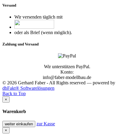
Versand
Wir versenden täglich mit
oder als Brief (wenn möglich).
Zahlung und Versand
Wir unterstützen PayPal.
Konto:
info@faber-modellbau.de
© 2026 Gerhard Faber - All Rights reserved — powered by
dbFakt® Softwarelösungen
Back to Top
×
Warenkorb
zur Kasse
weiter einkaufen
×