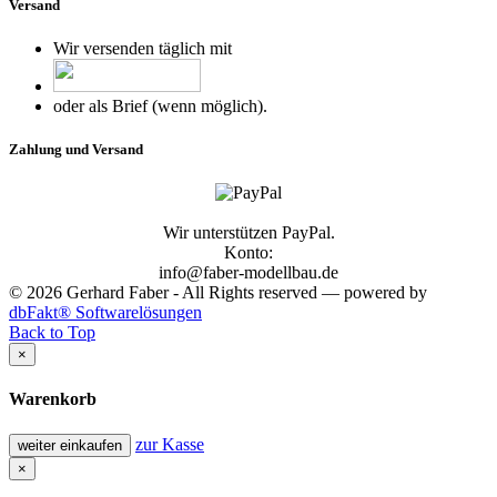
Versand
Wir versenden täglich mit
oder als Brief (wenn möglich).
Zahlung und Versand
Wir unterstützen PayPal.
Konto:
info@faber-modellbau.de
© 2026 Gerhard Faber - All Rights reserved — powered by
dbFakt® Softwarelösungen
Back to Top
×
Warenkorb
zur Kasse
weiter einkaufen
×