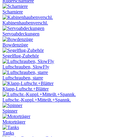
Ruderscharniere
Scharniere
Kabinenhaubenverschl.
Servoabdeckungen
Bowdenzüge
Segelflug-Zubehör
Luftschrauben, SlowFly
Luftschrauben, starre
Klapp-Luftschr.+Blätter
Luftschr.-Kuppl.+Mitteilt.+Spannk.
Spinner
Motorträger
Tanks