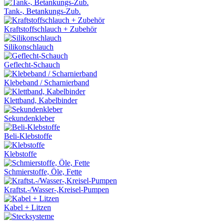
Tank-, Betankungs-Zub.
Kraftstoffschlauch + Zubehör
Silikonschlauch
Geflecht-Schauch
Klebeband / Scharnierband
Klettband, Kabelbinder
Sekundenkleber
Beli-Klebstoffe
Klebstoffe
Schmierstoffe, Öle, Fette
Kraftst.-/Wasser-,Kreisel-Pumpen
Kabel + Litzen