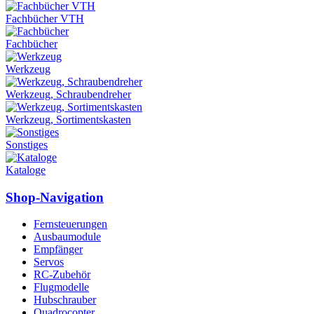
Fachbücher VTH
Fachbücher
Werkzeug
Werkzeug, Schraubendreher
Werkzeug, Sortimentskasten
Sonstiges
Kataloge
Shop-Navigation
Fernsteuerungen
Ausbaumodule
Empfänger
Servos
RC-Zubehör
Flugmodelle
Hubschrauber
Quadrocopter