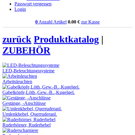
Passwort vergessen
Login
0
Anzahl Artikel
0.00
€
zur Kasse
zurück
Produktkatalog
|
ZUBEHÖR
LED-Beleuchtungssysteme
Arbeitsleuchten
Gabelköpfe,Löth.,Gew.-B..,Kugelgel.
Gestänge, -Anschlüsse
Umlenkhebel, Querruderanl.
Ruderhörner, Ruderhebel