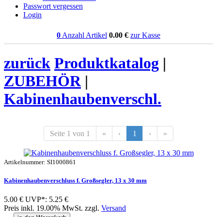
Passwort vergessen
Login
0
Anzahl Artikel
0.00
€
zur Kasse
zurück
Produktkatalog
|
ZUBEHÖR
|
Kabinenhaubenverschl.
Seite 1 von 1
«
‹
1
›
»
Artikelnummer: SI1000861
Kabinenhaubenverschluss f. Großsegler, 13 x 30 mm
5.00 €
UVP*: 5.25 €
Preis inkl. 19.00% MwSt. zzgl.
Versand