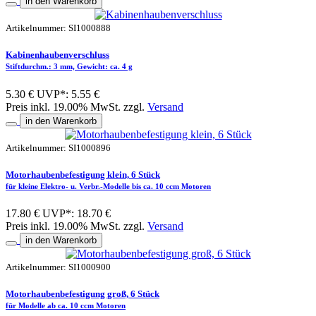
in den Warenkorb
Artikelnummer: SI1000888
Kabinenhaubenverschluss
Stiftdurchm.: 3 mm, Gewicht: ca. 4 g
5.30 €
UVP*: 5.55 €
Preis inkl. 19.00% MwSt. zzgl.
Versand
in den Warenkorb
Artikelnummer: SI1000896
Motorhaubenbefestigung klein, 6 Stück
für kleine Elektro- u. Verbr.-Modelle bis ca. 10 ccm Motoren
17.80 €
UVP*: 18.70 €
Preis inkl. 19.00% MwSt. zzgl.
Versand
in den Warenkorb
Artikelnummer: SI1000900
Motorhaubenbefestigung groß, 6 Stück
für Modelle ab ca. 10 ccm Motoren