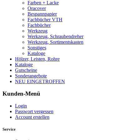
Farben + Lacke
Oracover
Bespannpapier
Fachbücher VTH
Fachbücher
Werkzeug
Werkzeug, Schraubendreher
Werkzeug, Sortimentskasten
Sonstiges
Kataloge
Hölzer, Leisten, Rohre
Kataloge
Gutscheine
Sonderangebote
NEU EINGETROFFEN
Kunden-Menü
Login
Passwort vergessen
Account erstellen
Service