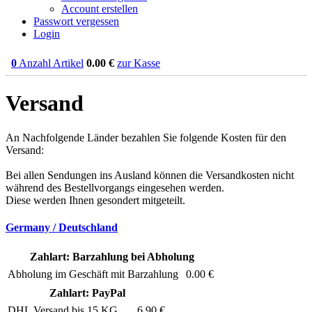
Account erstellen
Passwort vergessen
Login
0
Anzahl Artikel
0.00
€
zur Kasse
Versand
An Nachfolgende Länder bezahlen Sie folgende Kosten für den
Versand:
Bei allen Sendungen ins Ausland können die Versandkosten nicht
während des Bestellvorgangs eingesehen werden.
Diese werden Ihnen gesondert mitgeteilt.
Germany / Deutschland
Zahlart: Barzahlung bei Abholung
Abholung im Geschäft mit Barzahlung
0.00 €
Zahlart: PayPal
DHL Versand bis 15 KG
6.90 €