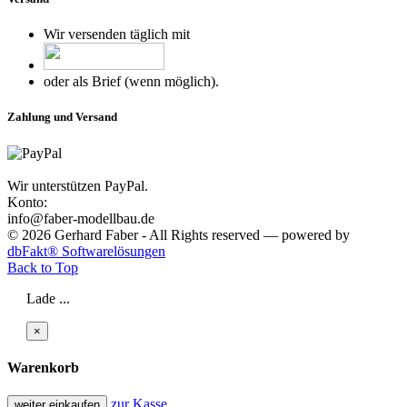
Wir versenden täglich mit
oder als Brief (wenn möglich).
Zahlung und Versand
Wir unterstützen PayPal.
Konto:
info@faber-modellbau.de
© 2026 Gerhard Faber - All Rights reserved — powered by
dbFakt® Softwarelösungen
Back to Top
Lade ...
×
Warenkorb
zur Kasse
weiter einkaufen