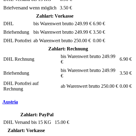
Briefversand wenn möglich
3.50 €
Zahlart: Vorkasse
DHL
bis Warenwert brutto 249.99 €
6.90 €
Briefsendung
bis Warenwert brutto 249.99 €
3.50 €
DHL Portofrei
ab Warenwert brutto 250.00 €
0.00 €
Zahlart: Rechnung
bis Warenwert brutto 249.99
DHL Rechnung
6.90 €
€
bis Warenwert brutto 249.99
Briefsendung
3.50 €
€
DHL Portofrei auf
ab Warenwert brutto 250.00 €
0.00 €
Rechnung
Austria
Zahlart: PayPal
DHL Versand bis 15 KG
15.00 €
Zahlart: Vorkasse