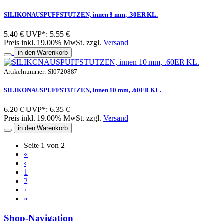
SILIKONAUSPUFFSTUTZEN, innen 8 mm, .30ER KL.
5.40 €
UVP*: 5.55 €
Preis inkl. 19.00% MwSt. zzgl.
Versand
in den Warenkorb
Artikelnummer: SI0720887
SILIKONAUSPUFFSTUTZEN, innen 10 mm, .60ER KL.
6.20 €
UVP*: 6.35 €
Preis inkl. 19.00% MwSt. zzgl.
Versand
in den Warenkorb
Seite 1 von 2
«
‹
1
2
›
»
Shop-Navigation