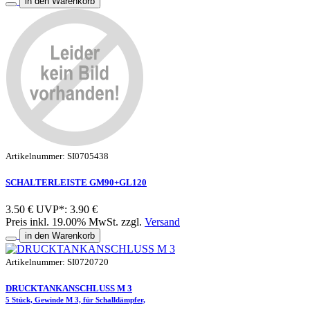
in den Warenkorb
Artikelnummer: SI0705438
SCHALTERLEISTE GM90+GL120
3.50 €
UVP*: 3.90 €
Preis inkl. 19.00% MwSt. zzgl.
Versand
in den Warenkorb
Artikelnummer: SI0720720
DRUCKTANKANSCHLUSS M 3
5 Stück, Gewinde M 3, für Schalldämpfer,