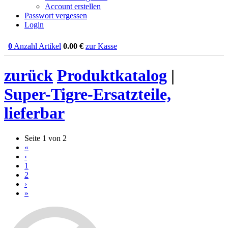
Account erstellen
Passwort vergessen
Login
0
Anzahl Artikel
0.00
€
zur Kasse
zurück
Produktkatalog
|
Super-Tigre-Ersatzteile,
lieferbar
Seite 1 von 2
«
‹
1
2
›
»