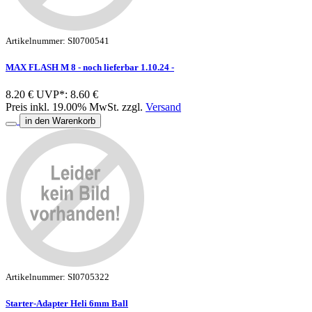
Artikelnummer: SI0700541
MAX FLASH M 8 - noch lieferbar 1.10.24 -
8.20 €
UVP*: 8.60 €
Preis inkl. 19.00% MwSt. zzgl.
Versand
in den Warenkorb
Artikelnummer: SI0705322
Starter-Adapter Heli 6mm Ball