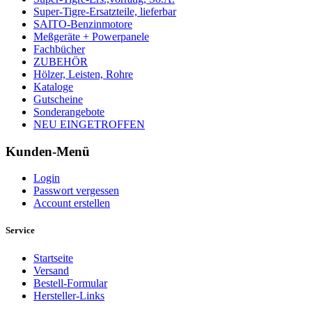
Super-Tigre-Ersatzteile, lieferbar
SAITO-Benzinmotore
Meßgeräte + Powerpanele
Fachbücher
ZUBEHÖR
Hölzer, Leisten, Rohre
Kataloge
Gutscheine
Sonderangebote
NEU EINGETROFFEN
Kunden-Menü
Login
Passwort vergessen
Account erstellen
Service
Startseite
Versand
Bestell-Formular
Hersteller-Links