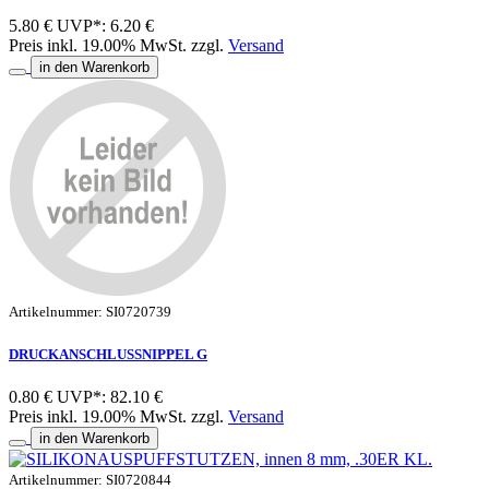
5.80 €
UVP*: 6.20 €
Preis inkl. 19.00% MwSt. zzgl.
Versand
in den Warenkorb
Artikelnummer: SI0720739
DRUCKANSCHLUSSNIPPEL G
0.80 €
UVP*: 82.10 €
Preis inkl. 19.00% MwSt. zzgl.
Versand
in den Warenkorb
Artikelnummer: SI0720844