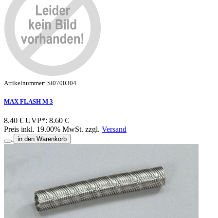
Artikelnummer: SI0700304
MAX FLASH M 3
8.40 €
UVP*: 8.60 €
Preis inkl. 19.00% MwSt. zzgl.
Versand
in den Warenkorb