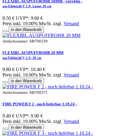
FLEXIBL.AUSPUFFROHR 18MM - vorrätig -
aus Edelstahl V 2 A, Länge 30 cm
8.50 €
UVP*: 9.60 €
Preis inkl. 19.00% MwSt. zzgl.
Versand
in den Warenkorb
Artikelnummer: SI0700339
FLEXIBL.AUSPUFFROHR 20 MM
aus Edelstahl V 2 A, 30 cm
9.80 €
UVP*: 10.40 €
Preis inkl. 19.00% MwSt. zzgl.
Versand
in den Warenkorb
Artikelnummer: SI0700371
FIRE POWER F 2 - noch lieferbar 1.10.24 -
9.40 €
UVP*: 9.90 €
Preis inkl. 19.00% MwSt. zzgl.
Versand
in den Warenkorb