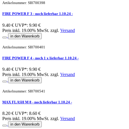
Artikelnummer: SI0700398
FIRE POWER F 3 - noch lieferbar 1.10.24 -
9.40 €
UVP*: 9.90 €
Preis inkl. 19.00% MwSt. zzgl.
Versand
in den Warenkorb
Artikelnummer: SI0700401
FIRE POWER F 4 - noch 1 x lieferbar 1.10.24 -
9.40 €
UVP*: 9.90 €
Preis inkl. 19.00% MwSt. zzgl.
Versand
in den Warenkorb
Artikelnummer: SI0700541
MAX FLASH M 8 - noch lieferbar 1.10.24 -
8.20 €
UVP*: 8.60 €
Preis inkl. 19.00% MwSt. zzgl.
Versand
in den Warenkorb