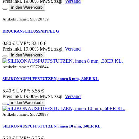
Preis inkl. 19.00% MwSt. zzgl.
Versand
in den Warenkorb
Artikelnummer: SI0720739
DRUCKANSCHLUSSNIPPEL G
0.80 €
UVP*: 82.10 €
Preis inkl. 19.00% MwSt. zzgl.
Versand
in den Warenkorb
Artikelnummer: SI0720844
SILIKONAUSPUFFSTUTZEN, innen 8 mm, .30ER KL.
5.40 €
UVP*: 5.55 €
Preis inkl. 19.00% MwSt. zzgl.
Versand
in den Warenkorb
Artikelnummer: SI0720887
SILIKONAUSPUFFSTUTZEN, innen 10 mm, .60ER KL.
6.20 €
UVP*: 6.35 €