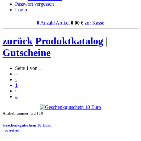
Passwort vergessen
Login
0
Anzahl Artikel
0.00
€
zur Kasse
zurück
Produktkatalog
|
Gutscheine
Seite 1 von 1
«
‹
1
›
»
Artikelnummer: GUT10
Geschenkgutschein 10 Euro
- portofrei -