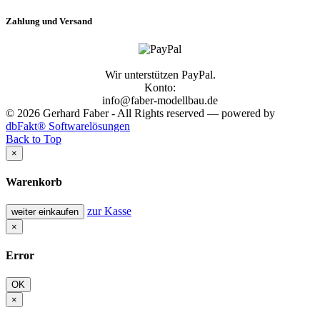
Zahlung und Versand
Wir unterstützen PayPal.
Konto:
info@faber-modellbau.de
© 2026 Gerhard Faber - All Rights reserved — powered by
dbFakt® Softwarelösungen
Back to Top
×
Warenkorb
zur Kasse
weiter einkaufen
×
Error
OK
×