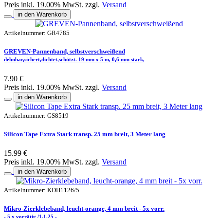
Preis inkl. 19.00% MwSt. zzgl.
Versand
in den Warenkorb
Artikelnummer: GR4785
GREVEN-Pannenband, selbstverschweißend
dehnbar,sichert,dichtet,schützt. 19 mm x 5 m, 0,6 mm stark,
7.90 €
Preis inkl. 19.00% MwSt. zzgl.
Versand
in den Warenkorb
Artikelnummer: GS8519
Silicon Tape Extra Stark transp. 25 mm breit, 3 Meter lang
15.99 €
Preis inkl. 19.00% MwSt. zzgl.
Versand
in den Warenkorb
Artikelnummer: KDH1126/5
Mikro-Zierklebeband, leucht-orange, 4 mm breit - 5x vorr.
- 5 x vorrätig /1.1.25 -