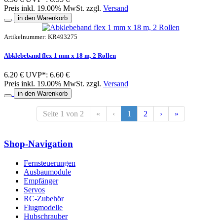
Preis inkl. 19.00% MwSt. zzgl.
Versand
in den Warenkorb
Artikelnummer: KR493275
Abklebeband flex 1 mm x 18 m, 2 Rollen
6.20 €
UVP*: 6.60 €
Preis inkl. 19.00% MwSt. zzgl.
Versand
in den Warenkorb
Seite 1 von 2
«
‹
1
2
›
»
Shop-Navigation
Fernsteuerungen
Ausbaumodule
Empfänger
Servos
RC-Zubehör
Flugmodelle
Hubschrauber