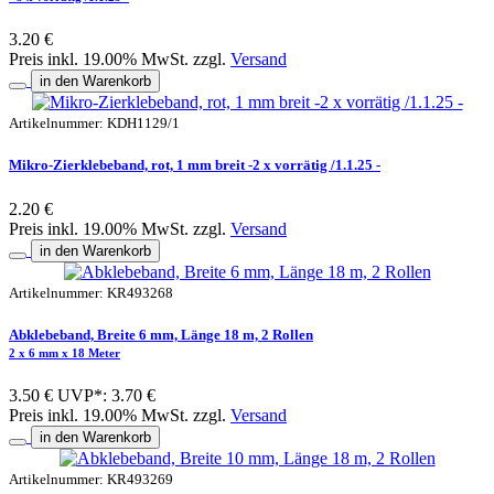
3.20 €
Preis inkl. 19.00% MwSt. zzgl.
Versand
in den Warenkorb
Artikelnummer: KDH1129/1
Mikro-Zierklebeband, rot, 1 mm breit -2 x vorrätig /1.1.25 -
2.20 €
Preis inkl. 19.00% MwSt. zzgl.
Versand
in den Warenkorb
Artikelnummer: KR493268
Abklebeband, Breite 6 mm, Länge 18 m, 2 Rollen
2 x 6 mm x 18 Meter
3.50 €
UVP*: 3.70 €
Preis inkl. 19.00% MwSt. zzgl.
Versand
in den Warenkorb
Artikelnummer: KR493269