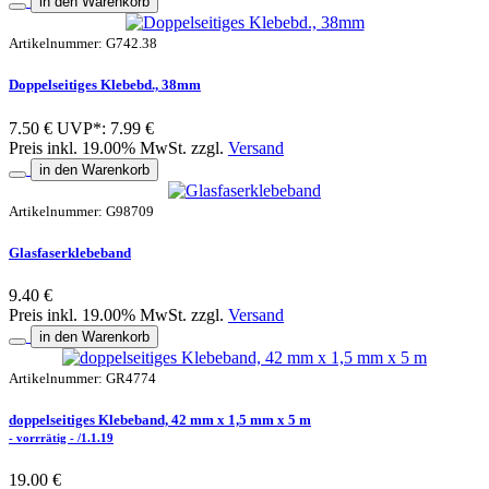
in den Warenkorb
Artikelnummer: G742.38
Doppelseitiges Klebebd., 38mm
7.50 €
UVP*: 7.99 €
Preis inkl. 19.00% MwSt. zzgl.
Versand
in den Warenkorb
Artikelnummer: G98709
Glasfaserklebeband
9.40 €
Preis inkl. 19.00% MwSt. zzgl.
Versand
in den Warenkorb
Artikelnummer: GR4774
doppelseitiges Klebeband, 42 mm x 1,5 mm x 5 m
- vorrrätig - /1.1.19
19.00 €