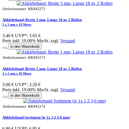
Artikelnummer: KR493272
Abklebeband, Breite 3 mm, Länge 18 m, 2 Rollen
2 x 3 mm x 18 Meter
3.40 €
UVP*: 3.65 €
Preis inkl. 19.00% MwSt. zzgl.
Versand
in den Warenkorb
Artikelnummer: KR493273
Abklebeband, Breite 1 mm, Länge 18 m, 2 Rollen
2 x 1 mm x 18 Meter
3.00 €
UVP*: 3.20 €
Preis inkl. 19.00% MwSt. zzgl.
Versand
in den Warenkorb
Artikelnummer: KR493274
Abklebeband Sortiment (je 1x 1,2,3,6 mm)
6.90 €
UVP*: 6.95 €