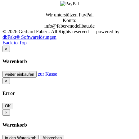
Wir unterstützen PayPal.
Konto:
info@faber-modellbau.de
© 2026 Gerhard Faber - All Rights reserved — powered by
dbFakt® Softwarelösungen
Back to Top
×
Warenkorb
zur Kasse
weiter einkaufen
×
Error
OK
×
Warenkorb
in den Warenkorb
Abbrechen