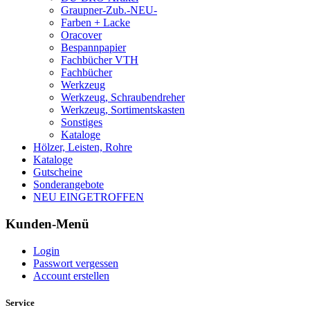
Graupner-Zub.-NEU-
Farben + Lacke
Oracover
Bespannpapier
Fachbücher VTH
Fachbücher
Werkzeug
Werkzeug, Schraubendreher
Werkzeug, Sortimentskasten
Sonstiges
Kataloge
Hölzer, Leisten, Rohre
Kataloge
Gutscheine
Sonderangebote
NEU EINGETROFFEN
Kunden-Menü
Login
Passwort vergessen
Account erstellen
Service