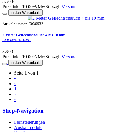
3.50 €
Preis inkl. 19.00% MwSt. zzgl.
Versand
in den Warenkorb
Artikelnummer: E030932
2 Meter Geflechtschaluch 4 bis 10 mm
- 2 x vorr. /1.11.25 -
3.90 €
Preis inkl. 19.00% MwSt. zzgl.
Versand
in den Warenkorb
Seite 1 von 1
«
‹
1
›
»
Shop-Navigation
Fernsteuerungen
Ausbaumodule