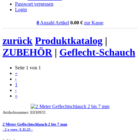
Passwort vergessen
Login
0
Anzahl Artikel
0.00
€
zur Kasse
zurück
Produktkatalog
|
ZUBEHÖR
|
Geflecht-Schauch
Seite 1 von 1
«
‹
1
›
»
Artikelnummer: E030931
2 Meter Geflechtschlauch 2 bis 7 mm
- 2 x vorr. /1.11.25 -