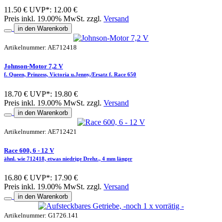
11.50 €
UVP*: 12.00 €
Preis inkl. 19.00% MwSt. zzgl.
Versand
in den Warenkorb
Artikelnummer: AE712418
Johnson-Motor 7,2 V
f. Queen, Prinzess, Victoria u.Jenny,/Ersatz f. Race 650
18.70 €
UVP*: 19.80 €
Preis inkl. 19.00% MwSt. zzgl.
Versand
in den Warenkorb
Artikelnummer: AE712421
Race 600, 6 - 12 V
ähnl. wie 712418, etwas niedrige Drehz., 4 mm länger
16.80 €
UVP*: 17.90 €
Preis inkl. 19.00% MwSt. zzgl.
Versand
in den Warenkorb
Artikelnummer: G1726.141