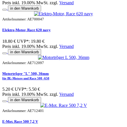
Preis inkl. 19.00% MwSt. zzgl.
Versand
in den Warenkorb
Artikelnummer: AE700047
Elektro-Motor, Race 620 navy
18.80 €
UVP*: 19.80 €
Preis inkl. 19.00% MwSt. zzgl.
Versand
in den Warenkorb
Artikelnummer: AE712097
Motortrõger "L" 500, 36mm
für BL-Motore und Race 500 -650
5.20 €
UVP*: 5.50 €
Preis inkl. 19.00% MwSt. zzgl.
Versand
in den Warenkorb
Artikelnummer: AE712401
E-Mot. Race 500 7,2 V