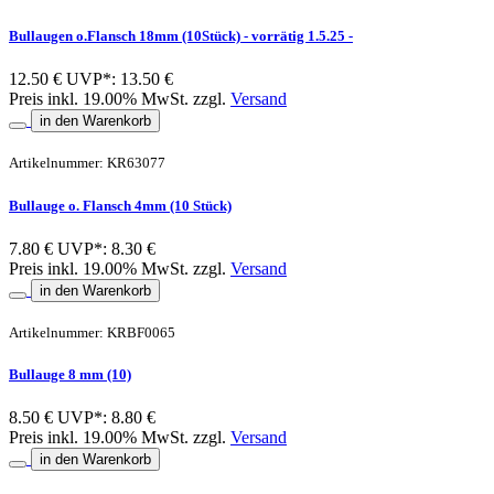
Bullaugen o.Flansch 18mm (10Stück) - vorrätig 1.5.25 -
12.50 €
UVP*: 13.50 €
Preis inkl. 19.00% MwSt. zzgl.
Versand
in den Warenkorb
Artikelnummer: KR63077
Bullauge o. Flansch 4mm (10 Stück)
7.80 €
UVP*: 8.30 €
Preis inkl. 19.00% MwSt. zzgl.
Versand
in den Warenkorb
Artikelnummer: KRBF0065
Bullauge 8 mm (10)
8.50 €
UVP*: 8.80 €
Preis inkl. 19.00% MwSt. zzgl.
Versand
in den Warenkorb