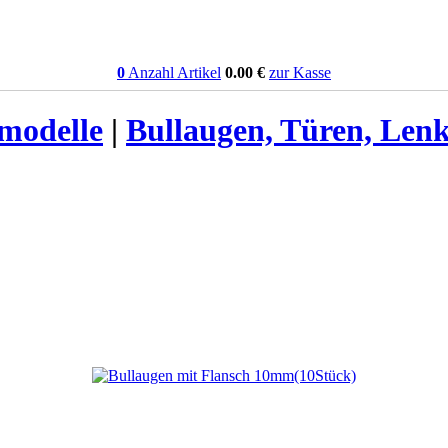
0
Anzahl Artikel
0.00
€
zur Kasse
smodelle
|
Bullaugen, Türen, Le