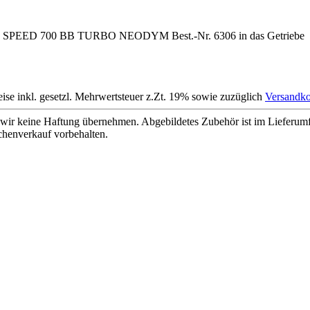
otors SPEED 700 BB TURBO NEODYM Best.-Nr. 6306 in das Getriebe
eise inkl. gesetzl. Mehrwertsteuer z.Zt. 19% sowie zuzüglich
Versandko
wir keine Haftung übernehmen. Abgebildetes Zubehör ist im Lieferum
chenverkauf vorbehalten.