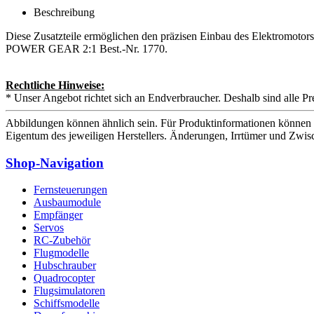
Beschreibung
Diese Zusatzteile ermöglichen den präzisen Einbau des Elektrom
POWER GEAR 2:1 Best.-Nr. 1770.
Rechtliche Hinweise:
* Unser Angebot richtet sich an Endverbraucher. Deshalb sind alle Pr
Abbildungen können ähnlich sein. Für Produktinformationen können 
Eigentum des jeweiligen Herstellers. Änderungen, Irrtümer und Zwis
Shop-Navigation
Fernsteuerungen
Ausbaumodule
Empfänger
Servos
RC-Zubehör
Flugmodelle
Hubschrauber
Quadrocopter
Flugsimulatoren
Schiffsmodelle