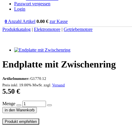
Passwort vergessen
Login
0
Anzahl Artikel
0.00
€
zur Kasse
Produktkatalog
|
Elektromotore
|
Getriebemotore
Endplatte mit Zwischenring
Artikelnummer:
G1770.12
Preis inkl. 19.00% MwSt. zzgl.
Versand
5.50
€
Menge
in den Warenkorb