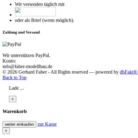
Wir versenden täglich mit
oder als Brief (wenn möglich).
Zahlung und Versand
Wir unterstützen PayPal.
Konto:
info@faber-modellbau.de
© 2026 Gerhard Faber - All Rights reserved — powered by
dbFakt® 
Back to Top
Lade ...
×
Warenkorb
zur Kasse
weiter einkaufen
×