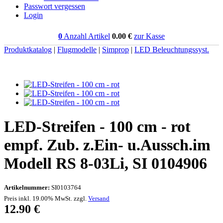
Passwort vergessen
Login
0
Anzahl Artikel
0.00
€
zur Kasse
Produktkatalog
|
Flugmodelle
|
Simprop
|
LED Beleuchtungssyst.
LED-Streifen - 100 cm - rot
empf. Zub. z.Ein- u.Aussch.im
Modell RS 8-03Li, SI 0104906
Artikelnummer:
SI0103764
Preis inkl. 19.00% MwSt. zzgl.
Versand
12.90
€