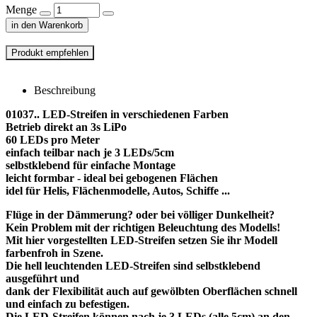
Menge
in den Warenkorb
Beschreibung
01037.. LED-Streifen in verschiedenen Farben
Betrieb direkt an 3s LiPo
60 LEDs pro Meter
einfach teilbar nach je 3 LEDs/5cm
selbstklebend für einfache Montage
leicht formbar - ideal bei gebogenen Flächen
idel für Helis, Flächenmodelle, Autos, Schiffe ...
Flüge in der Dämmerung? oder bei völliger Dunkelheit?
Kein Problem mit der richtigen Beleuchtung des Modells!
Mit hier vorgestellten LED-Streifen setzen Sie ihr Modell
farbenfroh in Szene.
Die hell leuchtenden LED-Streifen sind selbstklebend
ausgeführt und
dank der Flexibilität auch auf gewölbten Oberflächen schnell
und einfach zu befestigen.
Die LED-Streifen können nach je 3 LEDs (alle 5cm) an den