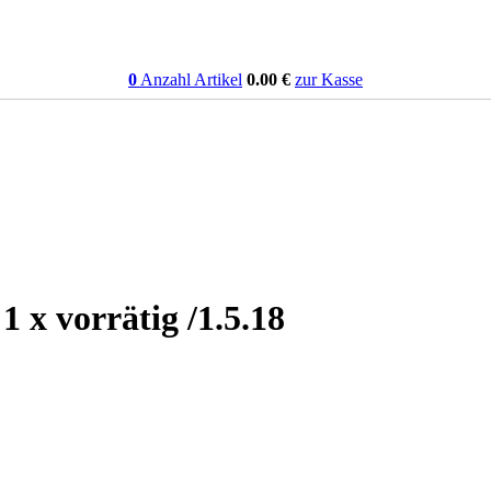
0
Anzahl Artikel
0.00
€
zur Kasse
 x vorrätig /1.5.18