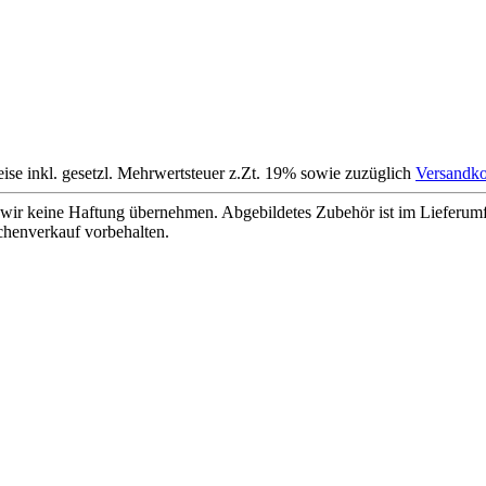
eise inkl. gesetzl. Mehrwertsteuer z.Zt. 19% sowie zuzüglich
Versandko
wir keine Haftung übernehmen. Abgebildetes Zubehör ist im Lieferum
chenverkauf vorbehalten.