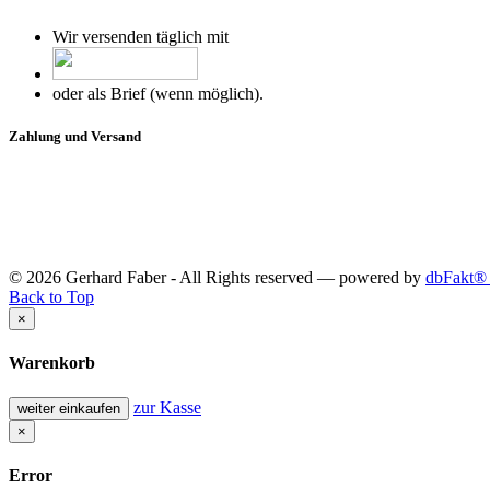
Wir versenden täglich mit
oder als Brief (wenn möglich).
Zahlung und Versand
© 2026 Gerhard Faber - All Rights reserved — powered by
dbFakt® 
Back to Top
×
Warenkorb
zur Kasse
weiter einkaufen
×
Error