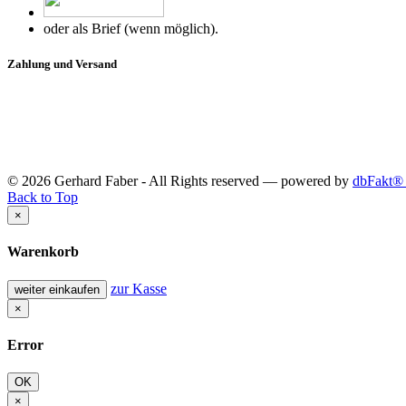
oder als Brief (wenn möglich).
Zahlung und Versand
© 2026 Gerhard Faber - All Rights reserved — powered by
dbFakt® 
Back to Top
×
Warenkorb
zur Kasse
weiter einkaufen
×
Error
OK
×