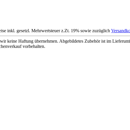
eise inkl. gesetzl. Mehrwertsteuer z.Zt. 19% sowie zuzüglich
Versandko
wir keine Haftung übernehmen. Abgebildetes Zubehör ist im Lieferum
chenverkauf vorbehalten.