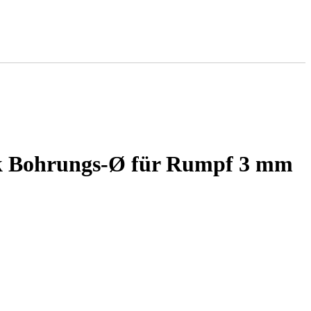
ck Bohrungs-Ø für Rumpf 3 mm