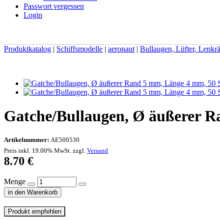
Passwort vergessen
Login
Produktkatalog
|
Schiffsmodelle
|
aeronaut
|
Bullaugen, Lüfter, Lenkr
Gatche/Bullaugen, Ø äußerer 
Artikelnummer:
AE500530
Preis inkl. 19.00% MwSt. zzgl.
Versand
8.70
€
Menge
in den Warenkorb