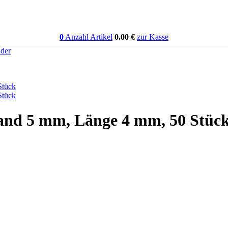
0
Anzahl Artikel
0.00
€
zur Kasse
äder
Rand 5 mm, Länge 4 mm, 50 Stü