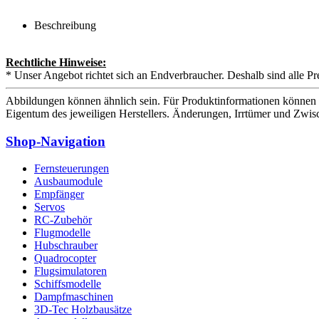
Beschreibung
Rechtliche Hinweise:
* Unser Angebot richtet sich an Endverbraucher. Deshalb sind alle Pr
Abbildungen können ähnlich sein. Für Produktinformationen können 
Eigentum des jeweiligen Herstellers. Änderungen, Irrtümer und Zwis
Shop-Navigation
Fernsteuerungen
Ausbaumodule
Empfänger
Servos
RC-Zubehör
Flugmodelle
Hubschrauber
Quadrocopter
Flugsimulatoren
Schiffsmodelle
Dampfmaschinen
3D-Tec Holzbausätze