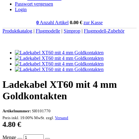
Passwort vergessen
Login
0
Anzahl Artikel
0.00
€
zur Kasse
Produktkatalog
|
Flugmodelle
|
Simprop
|
Flugmodell-Zubehör
Ladekabel XT60 mit 4 mm
Goldkontakten
Artikelnummer:
SI0101770
Preis inkl. 19.00% MwSt. zzgl.
Versand
4.80
€
Menge