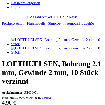
Passwort vergessen
Login
0
Anzahl Artikel
0.00
€
zur Kasse
Produktkatalog
|
Flugmodelle
|
Simprop
|
Flugmodell-Zubehör
LOETHUELSEN, Bohrung 2,1
mm, Gewinde 2 mm, 10 Stück
verzinnt
Artikelnummer:
SI1000071
Preis inkl. 19.00% MwSt. zzgl.
Versand
4.90
€