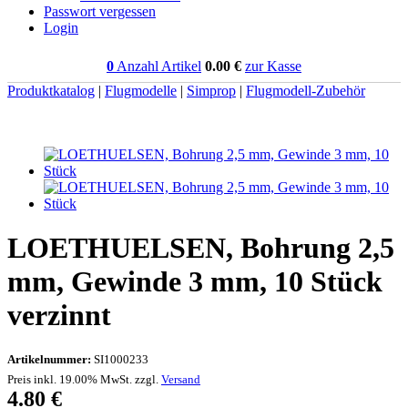
Passwort vergessen
Login
0
Anzahl Artikel
0.00
€
zur Kasse
Produktkatalog
|
Flugmodelle
|
Simprop
|
Flugmodell-Zubehör
LOETHUELSEN, Bohrung 2,5
mm, Gewinde 3 mm, 10 Stück
verzinnt
Artikelnummer:
SI1000233
Preis inkl. 19.00% MwSt. zzgl.
Versand
4.80
€