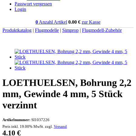
Passwort vergessen
Login
0
Anzahl Artikel
0.00
€
zur Kasse
Produktkatalog
|
Flugmodelle
|
Simprop
|
Flugmodell-Zubehör
LOETHUELSEN, Bohrung 2,2
mm, Gewinde 4 mm, 5 Stück
verzinnt
Artikelnummer:
SI1037226
Preis inkl. 19.00% MwSt. zzgl.
Versand
4.10
€