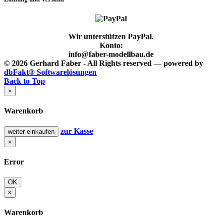
Wir unterstützen PayPal.
Konto:
info@faber-modellbau.de
© 2026 Gerhard Faber - All Rights reserved — powered by
dbFakt® Softwarelösungen
Back to Top
×
Warenkorb
zur Kasse
weiter einkaufen
×
Error
OK
×
Warenkorb