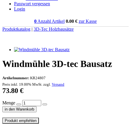
Passwort vergessen
Login
0
Anzahl Artikel
0.00
€
zur Kasse
Produktkatalog
|
3D-Tec Holzbausätze
Windmühle 3D-tec Bausatz
Artikelnummer:
KR24807
Preis inkl. 19.00% MwSt. zzgl.
Versand
73.80
€
Menge
in den Warenkorb