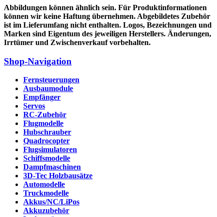
Abbildungen können ähnlich sein. Für Produktinformationen
können wir keine Haftung übernehmen. Abgebildetes Zubehör
ist im Lieferumfang nicht enthalten. Logos, Bezeichnungen und
Marken sind Eigentum des jeweiligen Herstellers. Änderungen,
Irrtümer und Zwischenverkauf vorbehalten.
Shop-Navigation
Fernsteuerungen
Ausbaumodule
Empfänger
Servos
RC-Zubehör
Flugmodelle
Hubschrauber
Quadrocopter
Flugsimulatoren
Schiffsmodelle
Dampfmaschinen
3D-Tec Holzbausätze
Automodelle
Truckmodelle
Akkus/NC/LiPos
Akkuzubehör