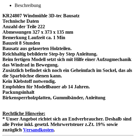
Beschreibung
KR24807 Windmühle 3D-tec Bausatz
Technische Daten
Anzahl der Teile 222
Abmessungen 327 x 373 x 135 mm
Bemerkung Laufzeit ca. 1 Min
Bauzeit 8 Stunden
Bausatz aus gelaserten Holzteilen.
Reichhaltig bebilderte Step-by Step Anleitung.
Beim fertigen Modell setzt sich mit Hilfe einer Aufzugmechanik
das Windrad in Bewegung.
Zusätzlich befindet sich noch ein Geheimfach im Sockel, das als
die Sparbüchse dienen kann.
Kein Klebstoff notwendig.
Empfohlen für Modellbauer ab 14 Jahren.
Packungsinhalt
Birkensperrholzplatten, Gummibänder, Anleitung
Rechtliche Hinweise:
* Unser Angebot richtet sich an Endverbraucher. Deshalb sind
alle Preise inkl. gesetzl. Mehrwertsteuer z.Zt. 19% sowie
zuzüglich
Versandkosten
.