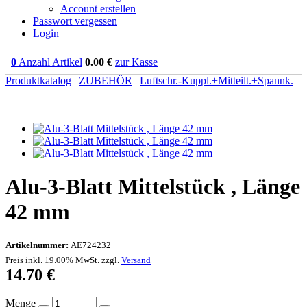
Account erstellen
Passwort vergessen
Login
0
Anzahl Artikel
0.00
€
zur Kasse
Produktkatalog
|
ZUBEHÖR
|
Luftschr.-Kuppl.+Mitteilt.+Spannk.
Alu-3-Blatt Mittelstück , Länge
42 mm
Artikelnummer:
AE724232
Preis inkl. 19.00% MwSt. zzgl.
Versand
14.70
€
Menge