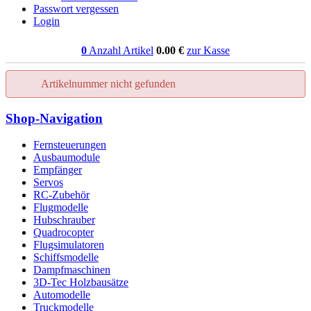
Passwort vergessen
Login
0
Anzahl Artikel
0.00
€
zur Kasse
Artikelnummer nicht gefunden
Shop-Navigation
Fernsteuerungen
Ausbaumodule
Empfänger
Servos
RC-Zubehör
Flugmodelle
Hubschrauber
Quadrocopter
Flugsimulatoren
Schiffsmodelle
Dampfmaschinen
3D-Tec Holzbausätze
Automodelle
Truckmodelle