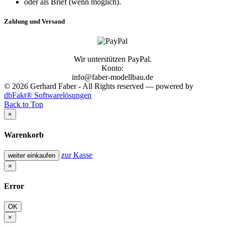
oder als Brief (wenn möglich).
Zahlung und Versand
Wir unterstützen PayPal.
Konto:
info@faber-modellbau.de
© 2026 Gerhard Faber - All Rights reserved — powered by
dbFakt® Softwarelösungen
Back to Top
×
Warenkorb
zur Kasse
weiter einkaufen
×
Error
OK
×