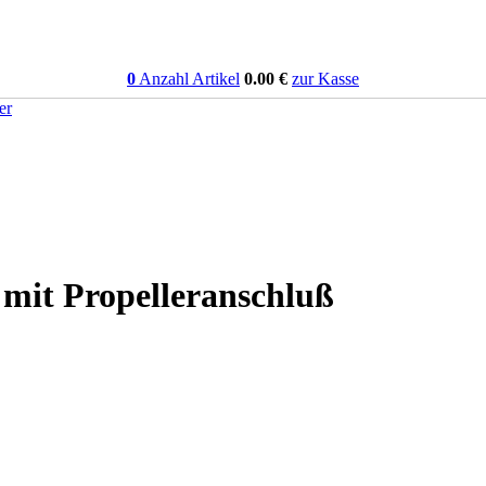
0
Anzahl Artikel
0.00
€
zur Kasse
er
mit Propelleranschluß