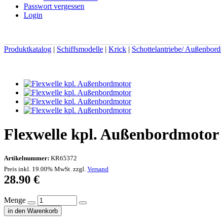
Passwort vergessen
Login
Produktkatalog
|
Schiffsmodelle
|
Krick
|
Schottelantriebe/ Außenbord
Flexwelle kpl. Außenbordmotor 
Artikelnummer:
KR65372
Preis inkl. 19.00% MwSt. zzgl.
Versand
28.90
€
Menge
in den Warenkorb