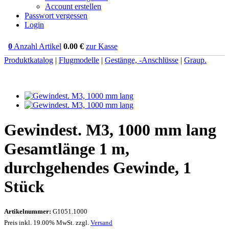
Account erstellen
Passwort vergessen
Login
0
Anzahl Artikel
0.00
€
zur Kasse
Produktkatalog
|
Flugmodelle
|
Gestänge, -Anschlüsse
|
Graup.
Gewindest. M3, 1000 mm lang
Gesamtlänge 1 m,
durchgehendes Gewinde, 1
Stück
Artikelnummer:
G1051.1000
Preis inkl. 19.00% MwSt. zzgl.
Versand