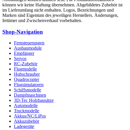
können wir keine Haftung übernehmen. Abgebildetes Zubehör ist
im Lieferumfang nicht enthalten. Logos, Bezeichnungen und
Marken sind Eigentum des jeweiligen Herstellers. Änderungen,
Irrtümer und Zwischenverkauf vorbehalten.
Shop-Navigation
Fernsteuerungen
Ausbaumodule
Empfänger
Servos
RC-Zubehör
Flugmodelle
Hubschrauber
Quadrocopter
Flugsimulatoren
Schiffsmodelle
Dampfmaschinen
3D-Tec Holzbausätze
Automodelle
Truckmodelle
Akkus/NC/LiPos
Akkuzubehör
Ladegeräte