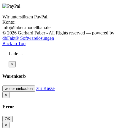
Wir unterstützen PayPal.
Konto:
info@faber-modellbau.de
© 2026 Gerhard Faber - All Rights reserved — powered by
dbFakt® Softwarelösungen
Back to Top
Lade ...
×
Warenkorb
zur Kasse
weiter einkaufen
×
Error
OK
×