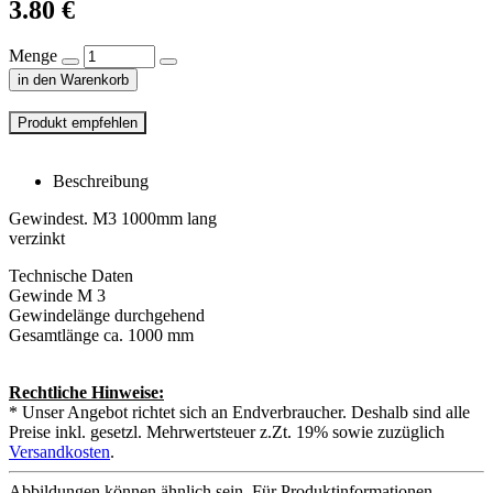
3.80
€
Menge
in den Warenkorb
Beschreibung
Gewindest. M3 1000mm lang
verzinkt
Technische Daten
Gewinde M 3
Gewindelänge durchgehend
Gesamtlänge ca. 1000 mm
Rechtliche Hinweise:
* Unser Angebot richtet sich an Endverbraucher. Deshalb sind alle
Preise inkl. gesetzl. Mehrwertsteuer z.Zt. 19% sowie zuzüglich
Versandkosten
.
Abbildungen können ähnlich sein. Für Produktinformationen