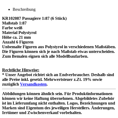
Beschreibung
KR102087 Passagiere 1:87 (6 Stück)
Maßstab 1:87
Farbe weiß
Material Polystyrol
Höhe ca. 21 mm
Anzahl 6 Figuren
Unbemalte Figuren aus Polystyrol in verschiedenen Maßstäben.
Die Figuren können sich je nach Maßstab etwas unterscheiden.
Zum Bemalen eignen sich alle Modellbaufarben.
Rechtliche Hinweise:
* Unser Angebot richtet sich an Endverbraucher. Deshalb sind
alle Preise inkl. gesetzl. Mehrwertsteuer z.Zt. 19% sowie
zuzüglich
Versandkosten
.
Abbildungen können ähnlich sein. Für Produktinformationen
können wir keine Haftung übernehmen. Abgebildetes Zubehör
ist im Lieferumfang nicht enthalten. Logos, Bezeichnungen und
Marken sind Eigentum des jeweiligen Herstellers. Änderungen,
Irrtümer und Zwischenverkauf vorbehalten.