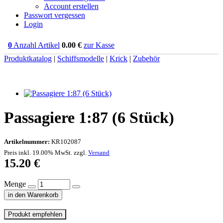
Account erstellen
Passwort vergessen
Login
0
Anzahl Artikel
0.00
€
zur Kasse
Produktkatalog
|
Schiffsmodelle
|
Krick
|
Zubehör
Passagiere 1:87 (6 Stück)
Artikelnummer:
KR102087
Preis inkl. 19.00% MwSt. zzgl.
Versand
15.20
€
Menge
in den Warenkorb