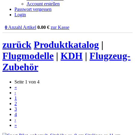
Account erstellen
Passwort vergessen
Login
0
Anzahl Artikel
0.00
€
zur Kasse
zurück
Produktkatalog
|
Flugmodelle
|
KDH
|
Flugzeug-
Zubehör
Seite 1 von 4
«
‹
1
2
3
4
›
»