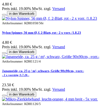
4.80 €
Preis inkl. 19.00% MwSt. zzgl.
Versand
in den Warenkorb
Artikelnummer: KDH1058/56r
Nylon-Spinner, 56 mm Ø, f. 2-Blatt, rot - 2 x vorr. /1.8.23
4.80 €
Preis inkl. 19.00% MwSt. zzgl.
Versand
in den Warenkorb
Artikelnummer: KDH1121/4
Japanseide, ca. 25 g / m², schwarz, Größe 90x90cm, -vorr.-
- 2 x vorrätig /1.7.26 -
23.50 €
Preis inkl. 19.00% MwSt. zzgl.
Versand
in den Warenkorb
Artikelnummer: KDH1126/5