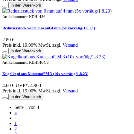
in den Warenkorb
Artikelnummer: KDH1436
Reduzierstück von 6 mm auf 4 mm (5x vorrätig/1.8.23)
2.80 €
Preis inkl. 19.00% MwSt. zzgl.
Versand
in den Warenkorb
Artikelnummer: KDH1464/3
Kugelkopf aus Kunststoff M 3 (10x vorrätig/1.8.23)
4.60 €
UVP*: 4.90 €
Preis inkl. 19.00% MwSt. zzgl.
Versand
in den Warenkorb
Seite 1 von 4
«
‹
1
2