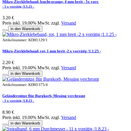
Mikro-Zierklebeband, leucht-orange, 4 mm breit - 5x vorr.
- 5 x vorrätig /1.1.25 -
3.20 €
Preis inkl. 19.00% MwSt. zzgl.
Versand
in den Warenkorb
Artikelnummer: KDH1129/1
Mikro-Zierklebeband, rot, 1 mm breit -2 x vorrätig /1.1.25 -
2.20 €
Preis inkl. 19.00% MwSt. zzgl.
Versand
in den Warenkorb
Artikelnummer: KDH1375/4
Geländerstütze flür Burgkorb, Messing verchromt
- 1 x vorrätig /1.8.23 -
8.90 €
Preis inkl. 19.00% MwSt. zzgl.
Versand
in den Warenkorb