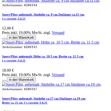
Artikelnummer: KDH/FA4
Sport-Pilot, unbemalt, Sitzhöhe ca. 9 cm,Sitzlänge ca.11 cm,
1 x vorrätig /1.6.21
12.00 €
Preis inkl. 19.00% MwSt. zzgl.
Versand
in den Warenkorb
Artikelnummer: KDH/FA5
Sport-Pilot, unbemalt, Höhe ca, 10,5 cm, Breite ca. 11,5 cm
1 x vorrätig /1.6.21
18.00 €
Preis inkl. 19.00% MwSt. zzgl.
Versand
in den Warenkorb
Artikelnummer: KDH/FA7
Sport-Pilot, unbemalt, Sitzhöhe ca.17 cm,Sitzlänge ca.19 cm,
Breite: ca. 21 cm, 1 x vorrätig /1.6.21