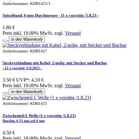
Artikelnummer: KDH1425/1
Spiralband, 6 mm Durchmesser - 11 x vorrätig /1.8.23 -
1.80 €
Preis inkl. 19.00% MwSt. zzgl.
Versand
in den Warenkorb
Artikelnummer: KDH1427
Steckverbindung mit Kabel, 2-polig, mit Stecker und Buchse
- 12 x vorrätig /1.8.2023 -
3.50 €
UVP*: 4.10 €
Preis inkl. 19.00% MwSt. zzgl.
Versand
in den Warenkorb
Artikelnummer: KDH1435
Zwischenteil f. Welle (1 x vorrätig /1.8.23)
Durchm. 6,35 mm auf 6 mm
4.50 €
Preis inkl. 19.00% MwSt. zzgl.
Versand