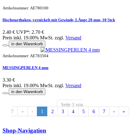
Artikelnummer: AE780100
Hochstarthaken, vernickelt mit Gewinde, LÄnge 20 mm, 10 Stck
2.40 €
UVP*: 2.70 €
Preis inkl. 19.00% MwSt. zzgl.
Versand
in den Warenkorb
Artikelnummer: AE783504
MESSINGPERLEN 4 mm
3.30 €
Preis inkl. 19.00% MwSt. zzgl.
Versand
in den Warenkorb
Seite 1 von
7
«
‹
1
2
3
4
5
6
7
›
»
Shop-Navigation