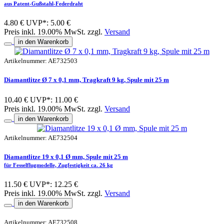
aus Patent-Gußstahl-Federdraht
4.80 €
UVP*: 5.00 €
Preis inkl. 19.00% MwSt. zzgl.
Versand
in den Warenkorb
Artikelnummer: AE732503
Diamantlitze Ø 7 x 0,1 mm, Tragkraft 9 kg, Spule mit 25 m
10.40 €
UVP*: 11.00 €
Preis inkl. 19.00% MwSt. zzgl.
Versand
in den Warenkorb
Artikelnummer: AE732504
Diamantlitze 19 x 0,1 Ø mm, Spule mit 25 m
für Fesselflugmodelle, Zugfestigkeit ca. 26 kg
11.50 €
UVP*: 12.25 €
Preis inkl. 19.00% MwSt. zzgl.
Versand
in den Warenkorb
Artikelnummer: AE732508