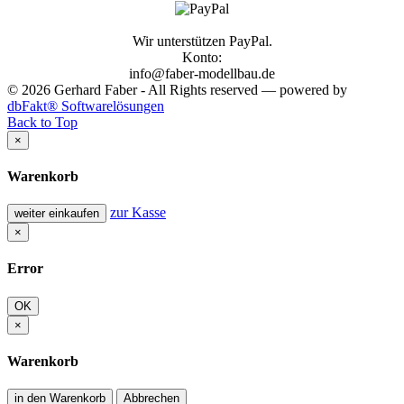
Wir unterstützen PayPal.
Konto:
info@faber-modellbau.de
© 2026 Gerhard Faber - All Rights reserved — powered by
dbFakt® Softwarelösungen
Back to Top
×
Warenkorb
zur Kasse
weiter einkaufen
×
Error
OK
×
Warenkorb
in den Warenkorb
Abbrechen