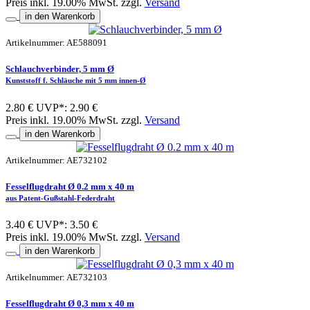
Preis inkl. 19.00% MwSt. zzgl.
Versand
in den Warenkorb
Artikelnummer: AE588091
Schlauchverbinder, 5 mm Ø
Kunststoff f. Schläuche mit 5 mm innen-Ø
2.80 €
UVP*: 2.90 €
Preis inkl. 19.00% MwSt. zzgl.
Versand
in den Warenkorb
Artikelnummer: AE732102
Fesselflugdraht Ø 0.2 mm x 40 m
aus Patent-Gußstahl-Federdraht
3.40 €
UVP*: 3.50 €
Preis inkl. 19.00% MwSt. zzgl.
Versand
in den Warenkorb
Artikelnummer: AE732103
Fesselflugdraht Ø 0,3 mm x 40 m