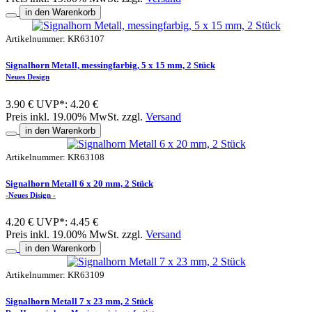
in den Warenkorb
Artikelnummer: KR63107
Signalhorn Metall, messingfarbig, 5 x 15 mm, 2 Stück
Neues Design
3.90 €
UVP*: 4.20 €
Preis inkl. 19.00% MwSt. zzgl.
Versand
in den Warenkorb
Artikelnummer: KR63108
Signalhorn Metall 6 x 20 mm, 2 Stück
-Neues Disign -
4.20 €
UVP*: 4.45 €
Preis inkl. 19.00% MwSt. zzgl.
Versand
in den Warenkorb
Artikelnummer: KR63109
Signalhorn Metall 7 x 23 mm, 2 Stück