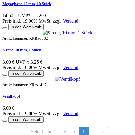
Megaphone 12 mm, 10 Stück
14.50 €
UVP*: 15.20 €
Preis inkl. 19.00% MwSt. zzgl.
Versand
in den Warenkorb
Artikelnummer: KRBF0662
Sirene, 10 mm, 1 Stück
3.00 €
UVP*: 3.25 €
Preis inkl. 19.00% MwSt. zzgl.
Versand
in den Warenkorb
Artikelnummer: KRro1417
Ventilkopf
6.00 €
Preis inkl. 19.00% MwSt. zzgl.
Versand
in den Warenkorb
Seite 1 von 1
«
‹
1
›
»