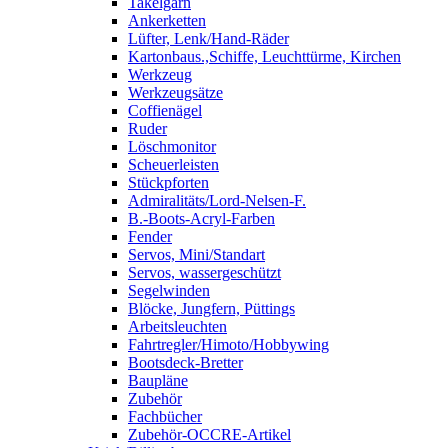
Takelgarn
Ankerketten
Lüfter, Lenk/Hand-Räder
Kartonbaus.,Schiffe, Leuchttürme, Kirchen
Werkzeug
Werkzeugsätze
Coffienägel
Ruder
Löschmonitor
Scheuerleisten
Stückpforten
Admiralitäts/Lord-Nelsen-F.
B.-Boots-Acryl-Farben
Fender
Servos, Mini/Standart
Servos, wassergeschützt
Segelwinden
Blöcke, Jungfern, Püttings
Arbeitsleuchten
Fahrtregler/Himoto/Hobbywing
Bootsdeck-Bretter
Baupläne
Zubehör
Fachbücher
Zubehör-OCCRE-Artikel