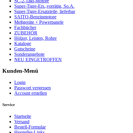
SC-2-Takt-Motore
Super-Tigre-Ers.,vorrätig, So.A.
Super-Tigre-Ersatzteile, lieferbar
SAITO-Benzinmotore
Meßgeräte + Powerpanele
Fachbücher
ZUBEHÖR
Hölzer, Leisten, Rohre
Kataloge
Gutscheine
Sonderangebote
NEU EINGETROFFEN
Kunden-Menü
Login
Passwort vergessen
Account erstellen
Service
Startseite
Versand
Bestell-Formular
Hersteller-Links