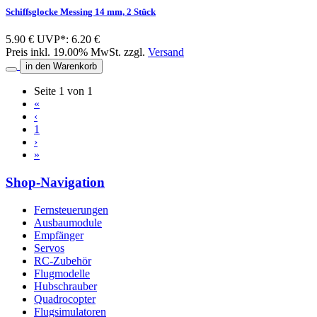
Schiffsglocke Messing 14 mm, 2 Stück
5.90 €
UVP*: 6.20 €
Preis inkl. 19.00% MwSt. zzgl.
Versand
in den Warenkorb
Seite 1 von 1
«
‹
1
›
»
Shop-Navigation
Fernsteuerungen
Ausbaumodule
Empfänger
Servos
RC-Zubehör
Flugmodelle
Hubschrauber
Quadrocopter
Flugsimulatoren