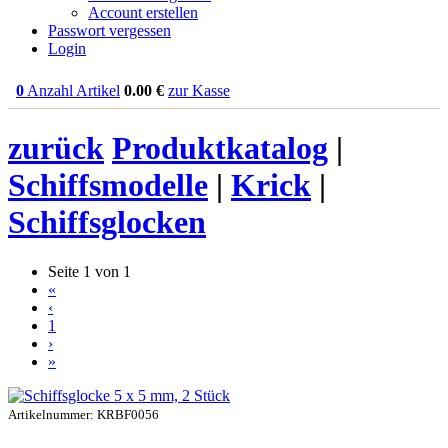
Account erstellen
Passwort vergessen
Login
0
Anzahl Artikel
0.00
€
zur Kasse
zurück
Produktkatalog
|
Schiffsmodelle
|
Krick
|
Schiffsglocken
Seite 1 von 1
«
‹
1
›
»
Artikelnummer: KRBF0056