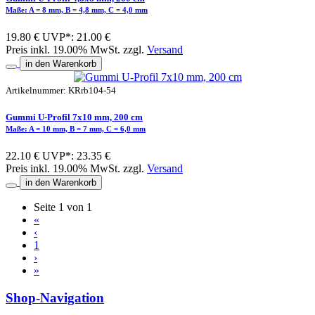
Maße: A = 8 mm, B = 4,8 mm, C = 4,0 mm
19.80 €
UVP*: 21.00 €
Preis inkl. 19.00% MwSt. zzgl.
Versand
in den Warenkorb
Artikelnummer: KRrb104-54
Gummi U-Profil 7x10 mm, 200 cm
Maße: A = 10 mm, B = 7 mm, C = 6,0 mm
22.10 €
UVP*: 23.35 €
Preis inkl. 19.00% MwSt. zzgl.
Versand
in den Warenkorb
Seite 1 von 1
«
‹
1
›
»
Shop-Navigation