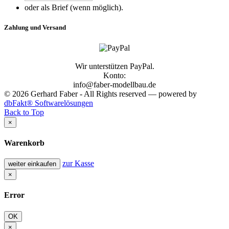
oder als Brief (wenn möglich).
Zahlung und Versand
Wir unterstützen PayPal.
Konto:
info@faber-modellbau.de
© 2026 Gerhard Faber - All Rights reserved — powered by
dbFakt® Softwarelösungen
Back to Top
×
Warenkorb
zur Kasse
weiter einkaufen
×
Error
OK
×