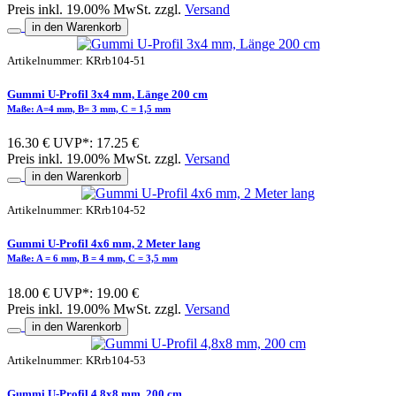
Preis inkl. 19.00% MwSt. zzgl.
Versand
in den Warenkorb
Artikelnummer: KRrb104-51
Gummi U-Profil 3x4 mm, Länge 200 cm
Maße: A=4 mm, B= 3 mm, C = 1,5 mm
16.30 €
UVP*: 17.25 €
Preis inkl. 19.00% MwSt. zzgl.
Versand
in den Warenkorb
Artikelnummer: KRrb104-52
Gummi U-Profil 4x6 mm, 2 Meter lang
Maße: A = 6 mm, B = 4 mm, C = 3,5 mm
18.00 €
UVP*: 19.00 €
Preis inkl. 19.00% MwSt. zzgl.
Versand
in den Warenkorb
Artikelnummer: KRrb104-53
Gummi U-Profil 4,8x8 mm, 200 cm