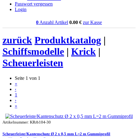
Passwort vergessen
Login
0
Anzahl Artikel
0.00
€
zur Kasse
zurück
Produktkatalog
|
Schiffsmodelle
|
Krick
|
Scheuerleisten
Seite 1 von 1
«
‹
1
›
»
Artikelnummer: KRrb104-30
Scheuerleiste/Kantenschutz Ø 2 x 0,5 mm L=2 m Gummiprofil