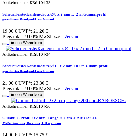
Artikelnummer: KRrb104-33
Scheuerleiste/Kantenschutz Ø 8 x 2 mm L=2 m Gummiprofil
geschlitztes Rundprofil aus Gummi
19.90 €
UVP*: 21.20 €
Preis inkl. 19.00% MwSt. zzgl.
Versand
in den Warenkorb
Artikelnummer: KRrb104-34
Scheuerleiste/Kantenschutz Ø 10 x 2 mm L=2 m Gummiprofil
geschlitztes Rundprofil aus Gummi
21.90 €
UVP*: 23.30 €
Preis inkl. 19.00% MwSt. zzgl.
Versand
in den Warenkorb
Artikelnummer: KRrb104-50
Gummi U-Profil 2x2 mm, Länge 200 cm -RABOESCH-
Maße: A=2 mm, B= 2 mm, C 0 =,75 mm
14.90 €
UVP*: 15.75 €