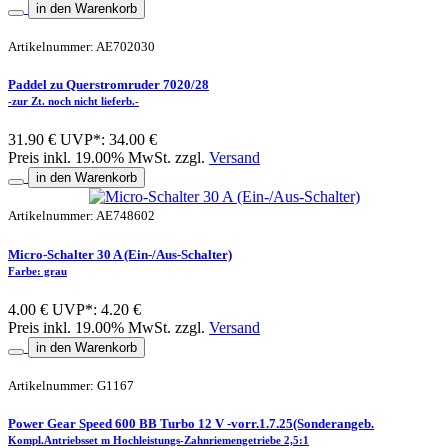
in den Warenkorb
Artikelnummer: AE702030
Paddel zu Querstromruder 7020/28
-zur Zt. noch nicht lieferb.-
31.90 €
UVP*: 34.00 €
Preis inkl. 19.00% MwSt. zzgl.
Versand
in den Warenkorb
Artikelnummer: AE748602
Micro-Schalter 30 A (Ein-/Aus-Schalter)
Farbe: grau
4.00 €
UVP*: 4.20 €
Preis inkl. 19.00% MwSt. zzgl.
Versand
in den Warenkorb
Artikelnummer: G1167
Power Gear Speed 600 BB Turbo 12 V -vorr.1.7.25(Sonderangeb.
Kompl.Antriebsset m Hochleistungs-Zahnriemengetriebe 2,5:1