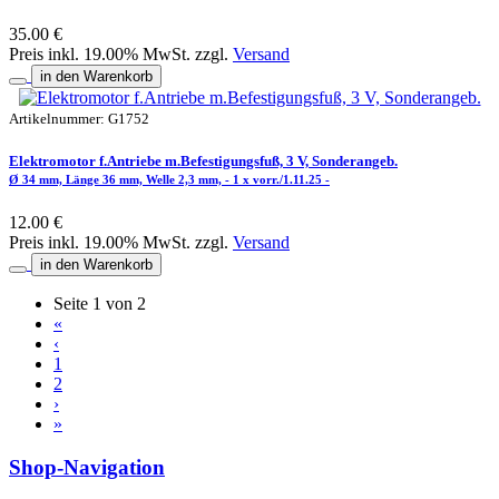
35.00 €
Preis inkl. 19.00% MwSt. zzgl.
Versand
in den Warenkorb
Artikelnummer: G1752
Elektromotor f.Antriebe m.Befestigungsfuß, 3 V, Sonderangeb.
Ø 34 mm, Länge 36 mm, Welle 2,3 mm, - 1 x vorr./1.11.25 -
12.00 €
Preis inkl. 19.00% MwSt. zzgl.
Versand
in den Warenkorb
Seite 1 von 2
«
‹
1
2
›
»
Shop-Navigation