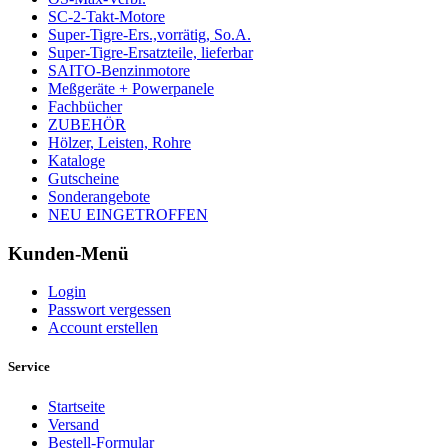
SC-2-Takt-Motore
Super-Tigre-Ers.,vorrätig, So.A.
Super-Tigre-Ersatzteile, lieferbar
SAITO-Benzinmotore
Meßgeräte + Powerpanele
Fachbücher
ZUBEHÖR
Hölzer, Leisten, Rohre
Kataloge
Gutscheine
Sonderangebote
NEU EINGETROFFEN
Kunden-Menü
Login
Passwort vergessen
Account erstellen
Service
Startseite
Versand
Bestell-Formular