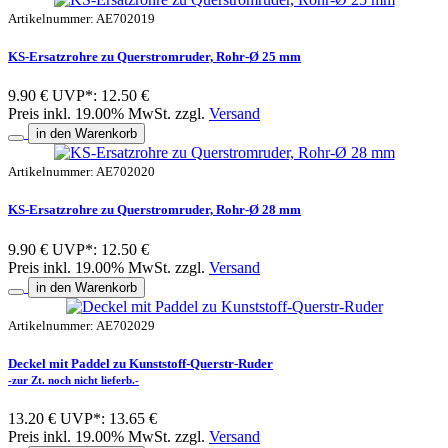
Artikelnummer: AE702019
KS-Ersatzrohre zu Querstromruder, Rohr-Ø 25 mm
9.90 €
UVP*: 12.50 €
Preis inkl. 19.00% MwSt. zzgl.
Versand
in den Warenkorb
Artikelnummer: AE702020
KS-Ersatzrohre zu Querstromruder, Rohr-Ø 28 mm
9.90 €
UVP*: 12.50 €
Preis inkl. 19.00% MwSt. zzgl.
Versand
in den Warenkorb
Artikelnummer: AE702029
Deckel mit Paddel zu Kunststoff-Querstr-Ruder
-zur Zt. noch nicht lieferb.-
13.20 €
UVP*: 13.65 €
Preis inkl. 19.00% MwSt. zzgl.
Versand