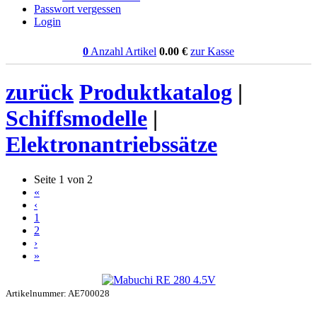
Passwort vergessen
Login
0
Anzahl Artikel
0.00
€
zur Kasse
zurück
Produktkatalog
|
Schiffsmodelle
|
Elektronantriebssätze
Seite 1 von 2
«
‹
1
2
›
»
Artikelnummer: AE700028