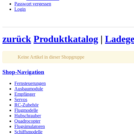
Passwort vergessen
Login
zurück
Produktkatalog
|
Ladege
Keine Artikel in dieser Shopgruppe
Shop-Navigation
Fernsteuerungen
Ausbaumodule
Empfänger
Servos
RC-Zubehör
Flugmodelle
Hubschrauber
Quadrocopter
Flugsimulatoren
Schiffsmodelle