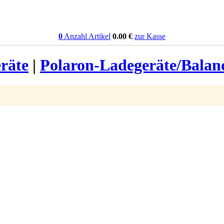
0
Anzahl Artikel
0.00
€
zur Kasse
räte
|
Polaron-Ladegeräte/Balan