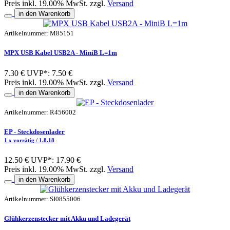
Preis inkl. 19.00% MwSt. zzgl.
Versand
in den Warenkorb
Artikelnummer: M85151
MPX USB Kabel USB2A - MiniB L=1m
7.30 €
UVP*: 7.50 €
Preis inkl. 19.00% MwSt. zzgl.
Versand
in den Warenkorb
Artikelnummer: R456002
EP - Steckdosenlader
1 x vorrätig / 1.8.18
12.50 €
UVP*: 17.90 €
Preis inkl. 19.00% MwSt. zzgl.
Versand
in den Warenkorb
Artikelnummer: SI0855006
Glühkerzenstecker mit Akku und Ladegerät