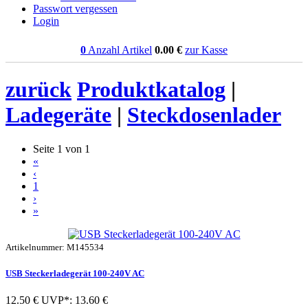
Passwort vergessen
Login
0
Anzahl Artikel
0.00
€
zur Kasse
zurück
Produktkatalog
|
Ladegeräte
|
Steckdosenlader
Seite 1 von 1
«
‹
1
›
»
Artikelnummer: M145534
USB Steckerladegerät 100-240V AC
12.50 €
UVP*: 13.60 €