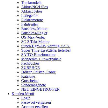
Truckmodelle
Akkus/NC/LiPos
Akkuzubehör
Ladegeräte
Elektromotore
Fahrtregler
Brushless-Motore
Brushless-Regler
OS-Max-Verbr.
SC-2-Takt-Motore
Super-Tigre-Ers.,vorrätig, So.A.
Super-Tigre-Ersatzteile, lieferbar
SAITO-Benzinmotore
Meßgeräte + Powerpanele
Fachbücher
ZUBEHÖR
Hölzer, Leisten, Rohre
Kataloge
Gutscheine
Sonderangebote
NEU EINGETROFFEN
Kunden-Menü
Login
Passwort vergessen
Account erstellen