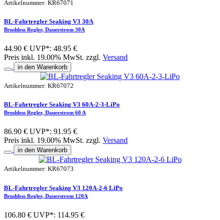
Artikelnummer: KR67071
BL-Fahrtregler Seaking V3 30A
Brushless Regler, Dauerstrom 30A
44.90 €
UVP*: 48.95 €
Preis inkl. 19.00% MwSt. zzgl.
Versand
in den Warenkorb
Artikelnummer: KR67072
BL-Fahrtregler Seaking V3 60A-2-3-LiPo
Brushless Regler, Dauerstrom 60 A
86.90 €
UVP*: 91.95 €
Preis inkl. 19.00% MwSt. zzgl.
Versand
in den Warenkorb
Artikelnummer: KR67073
BL-Fahrtregler Seaking V3 120A-2-6 LiPo
Brushless Regler, Dauerstrom 120A
106.80 €
UVP*: 114.95 €