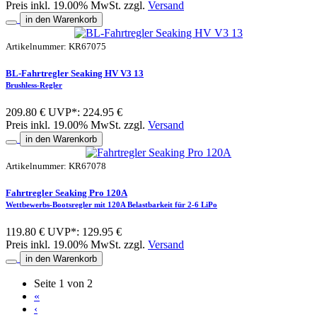
Preis inkl. 19.00% MwSt. zzgl.
Versand
in den Warenkorb
Artikelnummer: KR67075
BL-Fahrtregler Seaking HV V3 13
Brushless-Regler
209.80 €
UVP*: 224.95 €
Preis inkl. 19.00% MwSt. zzgl.
Versand
in den Warenkorb
Artikelnummer: KR67078
Fahrtregler Seaking Pro 120A
Wettbewerbs-Bootsregler mit 120A Belastbarkeit für 2-6 LiPo
119.80 €
UVP*: 129.95 €
Preis inkl. 19.00% MwSt. zzgl.
Versand
in den Warenkorb
Seite 1 von 2
«
‹