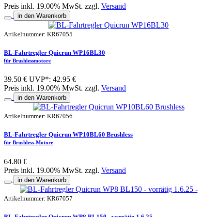
Preis inkl. 19.00% MwSt. zzgl.
Versand
in den Warenkorb
Artikelnummer: KR67055
BL-Fahrtregler Quicrun WP16BL30
für Brushlessmotore
39.50 €
UVP*: 42.95 €
Preis inkl. 19.00% MwSt. zzgl.
Versand
in den Warenkorb
Artikelnummer: KR67056
BL-Fahrtregler Quicrun WP10BL60 Brushless
für Brushless-Motore
64.80 €
Preis inkl. 19.00% MwSt. zzgl.
Versand
in den Warenkorb
Artikelnummer: KR67057
BL-Fahrtregler Quicrun WP8 BL150 - vorrätig 1.6.25 -