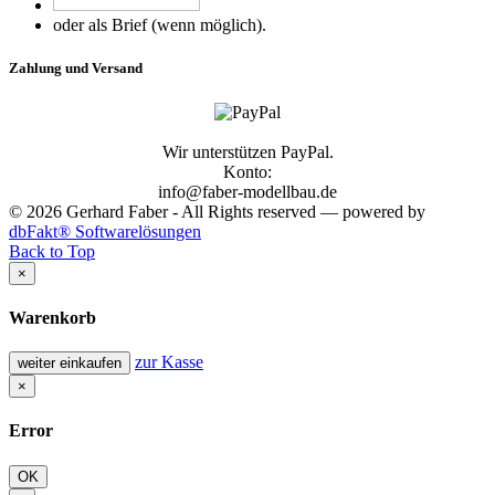
oder als Brief (wenn möglich).
Zahlung und Versand
Wir unterstützen PayPal.
Konto:
info@faber-modellbau.de
© 2026 Gerhard Faber - All Rights reserved — powered by
dbFakt® Softwarelösungen
Back to Top
×
Warenkorb
zur Kasse
weiter einkaufen
×
Error
OK