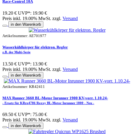
Race-Control 10A
19.20 €
UVP*: 19.90 €
Preis inkl. 19.00% MwSt. zzgl.
Versand
in den Warenkorb
Artikelnummer: AE701977
Wasserkühlkörper für elektron. Regler
z.B. der Multi-Serie
13.50 €
UVP*: 13.90 €
Preis inkl. 19.00% MwSt. zzgl.
Versand
in den Warenkorb
Artikelnummer: KR42411
MAX Runner 3660 BL-Motor Inrunner 1900 KV-vorr. 1.10.24-
- Ersatz für KRro4786 Roxxy BL-Motor Inrunner 1800 - Neu -
69.50 €
UVP*: 75.00 €
Preis inkl. 19.00% MwSt. zzgl.
Versand
in den Warenkorb