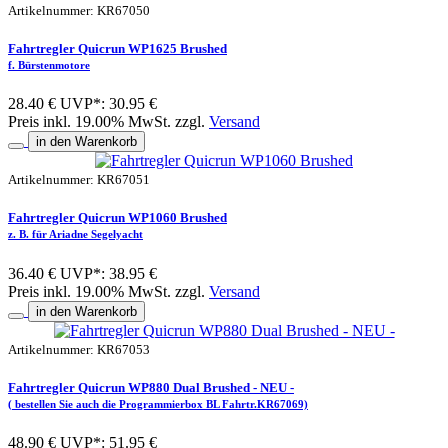
Artikelnummer: KR67050
Fahrtregler Quicrun WP1625 Brushed
f. Bürstenmotore
28.40 €
UVP*: 30.95 €
Preis inkl. 19.00% MwSt. zzgl.
Versand
in den Warenkorb
Artikelnummer: KR67051
Fahrtregler Quicrun WP1060 Brushed
z. B. für Ariadne Segelyacht
36.40 €
UVP*: 38.95 €
Preis inkl. 19.00% MwSt. zzgl.
Versand
in den Warenkorb
Artikelnummer: KR67053
Fahrtregler Quicrun WP880 Dual Brushed - NEU -
( bestellen Sie auch die Programmierbox BL Fahrtr.KR67069)
48.90 €
UVP*: 51.95 €