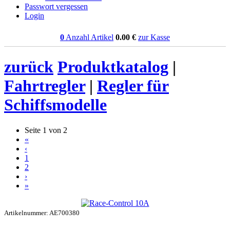
Passwort vergessen
Login
0
Anzahl Artikel
0.00
€
zur Kasse
zurück
Produktkatalog
|
Fahrtregler
|
Regler für
Schiffsmodelle
Seite 1 von 2
«
‹
1
2
›
»
Artikelnummer: AE700380