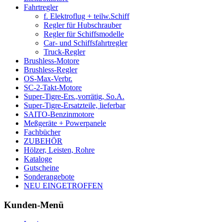
Fahrtregler
f. Elektroflug + teilw.Schiff
Regler für Hubschrauber
Regler für Schiffsmodelle
Car- und Schiffsfahrtregler
Truck-Regler
Brushless-Motore
Brushless-Regler
OS-Max-Verbr.
SC-2-Takt-Motore
Super-Tigre-Ers.,vorrätig, So.A.
Super-Tigre-Ersatzteile, lieferbar
SAITO-Benzinmotore
Meßgeräte + Powerpanele
Fachbücher
ZUBEHÖR
Hölzer, Leisten, Rohre
Kataloge
Gutscheine
Sonderangebote
NEU EINGETROFFEN
Kunden-Menü