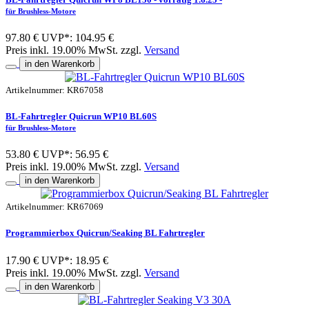
für Brushless-Motore
97.80 €
UVP*: 104.95 €
Preis inkl. 19.00% MwSt. zzgl.
Versand
in den Warenkorb
Artikelnummer: KR67058
BL-Fahrtregler Quicrun WP10 BL60S
für Brushless-Motore
53.80 €
UVP*: 56.95 €
Preis inkl. 19.00% MwSt. zzgl.
Versand
in den Warenkorb
Artikelnummer: KR67069
Programmierbox Quicrun/Seaking BL Fahrtregler
17.90 €
UVP*: 18.95 €
Preis inkl. 19.00% MwSt. zzgl.
Versand
in den Warenkorb