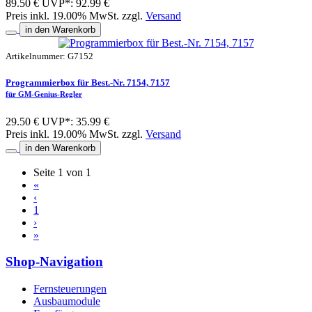
89.50 €
UVP*: 92.99 €
Preis inkl. 19.00% MwSt. zzgl.
Versand
in den Warenkorb
Artikelnummer: G7152
Programmierbox für Best.-Nr. 7154, 7157
für GM-Genius-Regler
29.50 €
UVP*: 35.99 €
Preis inkl. 19.00% MwSt. zzgl.
Versand
in den Warenkorb
Seite 1 von 1
«
‹
1
›
»
Shop-Navigation
Fernsteuerungen
Ausbaumodule