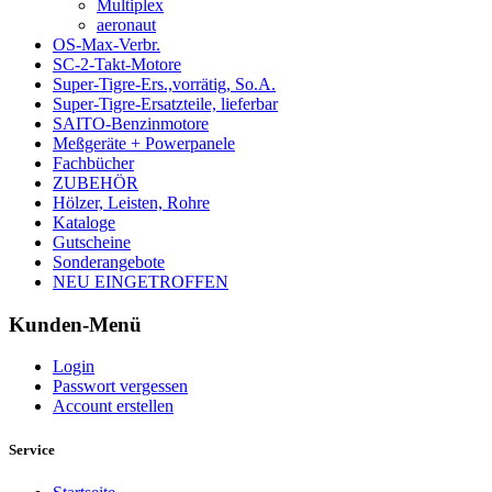
Multiplex
aeronaut
OS-Max-Verbr.
SC-2-Takt-Motore
Super-Tigre-Ers.,vorrätig, So.A.
Super-Tigre-Ersatzteile, lieferbar
SAITO-Benzinmotore
Meßgeräte + Powerpanele
Fachbücher
ZUBEHÖR
Hölzer, Leisten, Rohre
Kataloge
Gutscheine
Sonderangebote
NEU EINGETROFFEN
Kunden-Menü
Login
Passwort vergessen
Account erstellen
Service