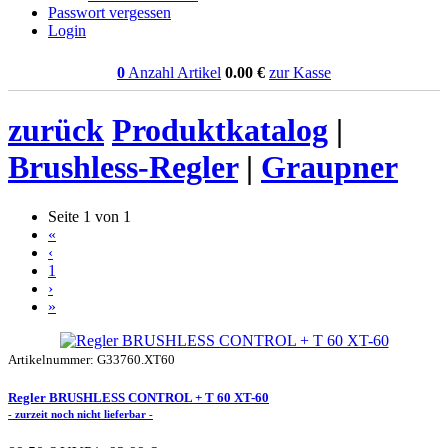
Passwort vergessen
Login
0
Anzahl Artikel
0.00
€
zur Kasse
zurück
Produktkatalog
|
Brushless-Regler
|
Graupner
Seite 1 von 1
«
‹
1
›
»
Artikelnummer: G33760.XT60
Regler BRUSHLESS CONTROL + T 60 XT-60
- zurzeit noch nicht lieferbar -