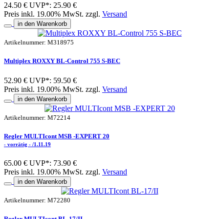
24.50 €
UVP*: 25.90 €
Preis inkl. 19.00% MwSt. zzgl.
Versand
in den Warenkorb
Artikelnummer: M318975
Multiplex ROXXY BL-Control 755 S-BEC
52.90 €
UVP*: 59.50 €
Preis inkl. 19.00% MwSt. zzgl.
Versand
in den Warenkorb
Artikelnummer: M72214
Regler MULTIcont MSB -EXPERT 20
- vorrätig - /1.11.19
65.00 €
UVP*: 73.90 €
Preis inkl. 19.00% MwSt. zzgl.
Versand
in den Warenkorb
Artikelnummer: M72280
Regler MULTIcont BL-17/II