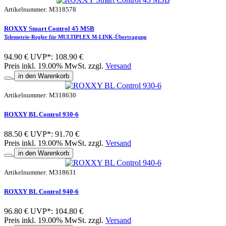
Artikelnummer: M318578
ROXXY Smart Control 45 MSB
Telemetrie-Regler für MULTIPLEX M-LINK-Übertragung
94.90 €
UVP*: 108.90 €
Preis inkl. 19.00% MwSt. zzgl.
Versand
in den Warenkorb
Artikelnummer: M318630
ROXXY BL Control 930-6
88.50 €
UVP*: 91.70 €
Preis inkl. 19.00% MwSt. zzgl.
Versand
in den Warenkorb
Artikelnummer: M318631
ROXXY BL Control 940-6
96.80 €
UVP*: 104.80 €
Preis inkl. 19.00% MwSt. zzgl.
Versand