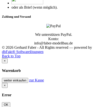
oder als Brief (wenn möglich).
Zahlung und Versand
Wir unterstützen PayPal.
Konto:
info@faber-modellbau.de
© 2026 Gerhard Faber - All Rights reserved — powered by
dbFakt® Softwarelösungen
Back to Top
×
Warenkorb
zur Kasse
weiter einkaufen
×
Error
OK