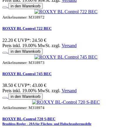
Preis inkl. 19.00% MwSt. zzgl.
Versand
in den Warenkorb
Artikelnummer: M318972
ROXXY BL Control 722 BEC
22.20 €
UVP*: 24.50 €
Preis inkl. 19.00% MwSt. zzgl.
Versand
in den Warenkorb
Artikelnummer: M318973
ROXXY BL Control 745 BEC
38.50 €
UVP*: 43.00 €
Preis inkl. 19.00% MwSt. zzgl.
Versand
in den Warenkorb
Artikelnummer: M318974
ROXXY BL-Control 720 S-BEC
Brushless-Regler - 20A für Flächen- und Hubschraubermodelle