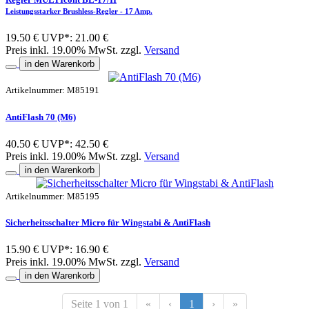
Leistungsstarker Brushless-Regler - 17 Amp.
19.50 €
UVP*: 21.00 €
Preis inkl. 19.00% MwSt. zzgl.
Versand
in den Warenkorb
Artikelnummer: M85191
AntiFlash 70 (M6)
40.50 €
UVP*: 42.50 €
Preis inkl. 19.00% MwSt. zzgl.
Versand
in den Warenkorb
Artikelnummer: M85195
Sicherheitsschalter Micro für Wingstabi & AntiFlash
15.90 €
UVP*: 16.90 €
Preis inkl. 19.00% MwSt. zzgl.
Versand
in den Warenkorb
Seite 1 von 1
«
‹
1
›
»