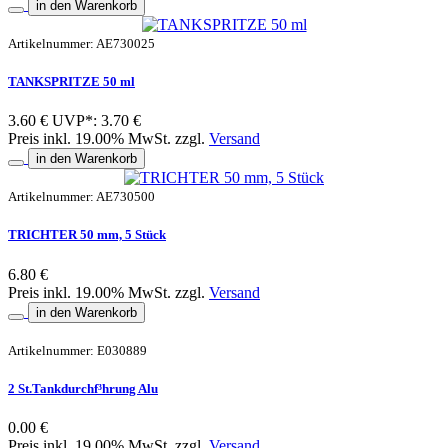
in den Warenkorb
Artikelnummer: AE730025
TANKSPRITZE 50 ml
3.60 €
UVP*: 3.70 €
Preis inkl. 19.00% MwSt. zzgl.
Versand
in den Warenkorb
Artikelnummer: AE730500
TRICHTER 50 mm, 5 Stück
6.80 €
Preis inkl. 19.00% MwSt. zzgl.
Versand
in den Warenkorb
Artikelnummer: E030889
2 St.Tankdurchf³hrung Alu
0.00 €
Preis inkl. 19.00% MwSt. zzgl.
Versand