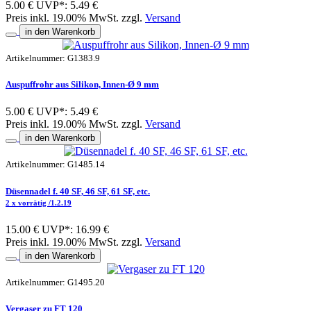
5.00 €
UVP*: 5.49 €
Preis inkl. 19.00% MwSt. zzgl.
Versand
in den Warenkorb
Artikelnummer: G1383.9
Auspuffrohr aus Silikon, Innen-Ø 9 mm
5.00 €
UVP*: 5.49 €
Preis inkl. 19.00% MwSt. zzgl.
Versand
in den Warenkorb
Artikelnummer: G1485.14
Düsennadel f. 40 SF, 46 SF, 61 SF, etc.
2 x vorrätig /1.2.19
15.00 €
UVP*: 16.99 €
Preis inkl. 19.00% MwSt. zzgl.
Versand
in den Warenkorb
Artikelnummer: G1495.20
Vergaser zu FT 120