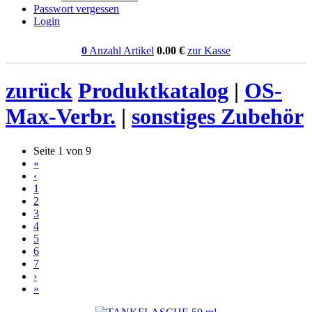
Passwort vergessen
Login
0
Anzahl Artikel
0.00
€
zur Kasse
zurück
Produktkatalog
|
OS-
Max-Verbr.
|
sonstiges Zubehör
Seite 1 von 9
«
‹
1
2
3
4
5
6
7
›
»