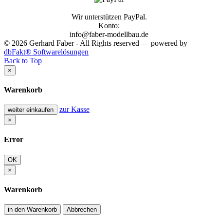
Wir unterstützen PayPal.
Konto:
info@faber-modellbau.de
© 2026 Gerhard Faber - All Rights reserved — powered by
dbFakt® Softwarelösungen
Back to Top
×
Warenkorb
zur Kasse
weiter einkaufen
×
Error
OK
×
Warenkorb
in den Warenkorb
Abbrechen