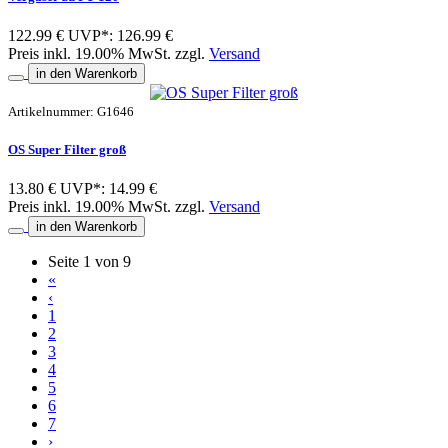
122.99 €
UVP*: 126.99 €
Preis inkl. 19.00% MwSt. zzgl.
Versand
in den Warenkorb
Artikelnummer: G1646
OS Super Filter groß
13.80 €
UVP*: 14.99 €
Preis inkl. 19.00% MwSt. zzgl.
Versand
in den Warenkorb
Seite 1 von 9
«
‹
1
2
3
4
5
6
7
›