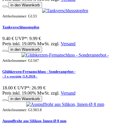
in den Warenkorb
Artikelnummer: G133
Tankverschlussstopfen
9.40 €
UVP*: 9.99 €
Preis inkl. 19.00% MwSt. zzgl.
Versand
in den Warenkorb
Artikelnummer: G1347
Glühkerzen-Fernanschluss - Sonderangebot -
- 1 x vorrätig /1.9.2020 -
18.00 €
UVP*: 26.99 €
Preis inkl. 19.00% MwSt. zzgl.
Versand
in den Warenkorb
Artikelnummer: G1383.8
Auspuffrohr aus Silikon, Innen-Ø 8 mm