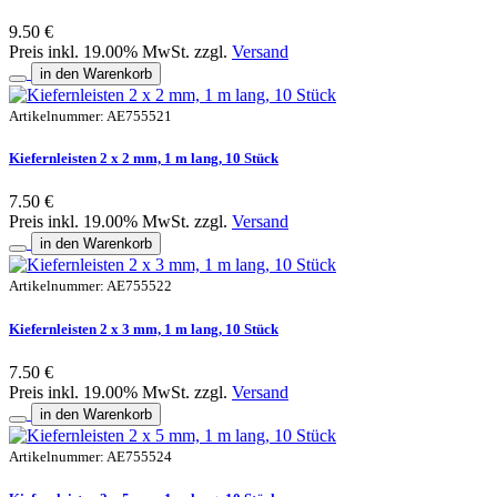
9.50 €
Preis inkl. 19.00% MwSt. zzgl.
Versand
in den Warenkorb
Artikelnummer: AE755521
Kiefernleisten 2 x 2 mm, 1 m lang, 10 Stück
7.50 €
Preis inkl. 19.00% MwSt. zzgl.
Versand
in den Warenkorb
Artikelnummer: AE755522
Kiefernleisten 2 x 3 mm, 1 m lang, 10 Stück
7.50 €
Preis inkl. 19.00% MwSt. zzgl.
Versand
in den Warenkorb
Artikelnummer: AE755524