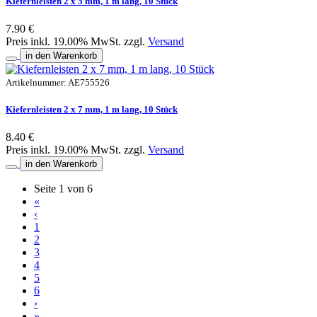
Kiefernleisten 2 x 5 mm, 1 m lang, 10 Stück
7.90 €
Preis inkl. 19.00% MwSt. zzgl.
Versand
in den Warenkorb
Artikelnummer: AE755526
Kiefernleisten 2 x 7 mm, 1 m lang, 10 Stück
8.40 €
Preis inkl. 19.00% MwSt. zzgl.
Versand
in den Warenkorb
Seite 1 von 6
«
‹
1
2
3
4
5
6
›
»