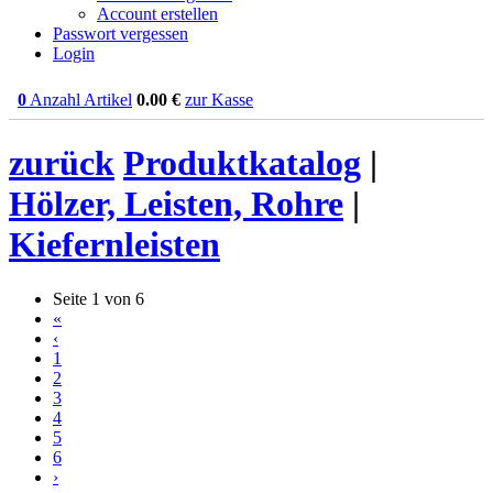
Account erstellen
Passwort vergessen
Login
0
Anzahl Artikel
0.00
€
zur Kasse
zurück
Produktkatalog
|
Hölzer, Leisten, Rohre
|
Kiefernleisten
Seite 1 von 6
«
‹
1
2
3
4
5
6
›