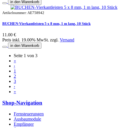
in den Warenkorb
Artikelnummer: AE758942
BUCHEN-Vierkantleisten 5 x 8 mm, 1 m lang, 10 Stück
11.00 €
Preis inkl. 19.00% MwSt. zzgl.
Versand
in den Warenkorb
Seite 1 von 3
«
‹
1
2
3
›
»
Shop-Navigation
Fernsteuerungen
Ausbaumodule
Empfänger