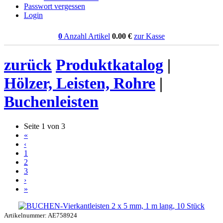
Passwort vergessen
Login
0
Anzahl Artikel
0.00
€
zur Kasse
zurück
Produktkatalog
|
Hölzer, Leisten, Rohre
|
Buchenleisten
Seite 1 von 3
«
‹
1
2
3
›
»
Artikelnummer: AE758924