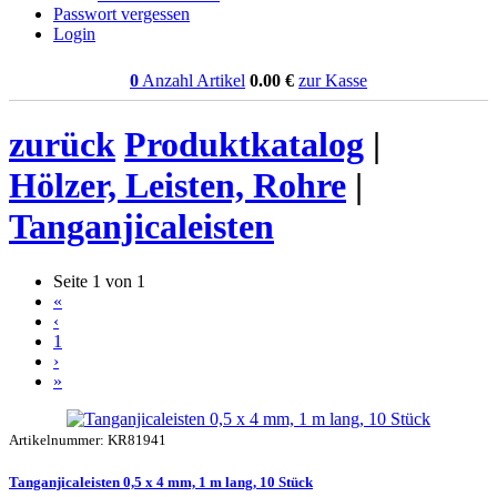
Passwort vergessen
Login
0
Anzahl Artikel
0.00
€
zur Kasse
zurück
Produktkatalog
|
Hölzer, Leisten, Rohre
|
Tanganjicaleisten
Seite 1 von 1
«
‹
1
›
»
Artikelnummer: KR81941
Tanganjicaleisten 0,5 x 4 mm, 1 m lang, 10 Stück