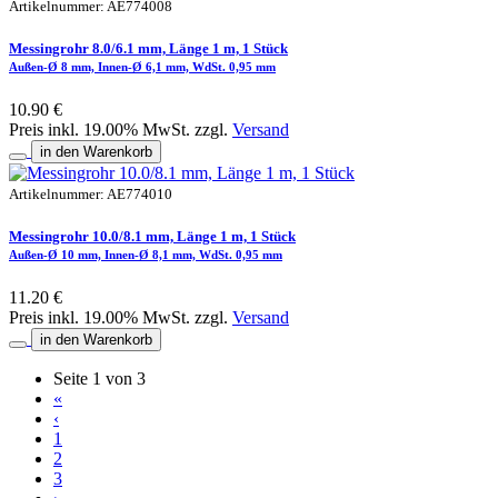
Artikelnummer: AE774008
Messingrohr 8.0/6.1 mm, Länge 1 m, 1 Stück
Außen-Ø 8 mm, Innen-Ø 6,1 mm, WdSt. 0,95 mm
10.90 €
Preis inkl. 19.00% MwSt. zzgl.
Versand
in den Warenkorb
Artikelnummer: AE774010
Messingrohr 10.0/8.1 mm, Länge 1 m, 1 Stück
Außen-Ø 10 mm, Innen-Ø 8,1 mm, WdSt. 0,95 mm
11.20 €
Preis inkl. 19.00% MwSt. zzgl.
Versand
in den Warenkorb
Seite 1 von 3
«
‹
1
2
3