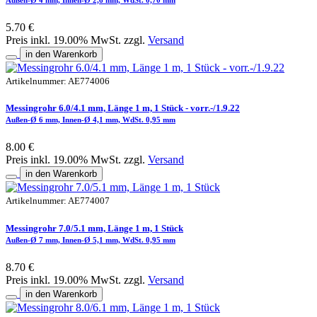
5.70 €
Preis inkl. 19.00% MwSt. zzgl.
Versand
in den Warenkorb
Artikelnummer: AE774006
Messingrohr 6.0/4.1 mm, Länge 1 m, 1 Stück - vorr.-/1.9.22
Außen-Ø 6 mm, Innen-Ø 4,1 mm, WdSt. 0,95 mm
8.00 €
Preis inkl. 19.00% MwSt. zzgl.
Versand
in den Warenkorb
Artikelnummer: AE774007
Messingrohr 7.0/5.1 mm, Länge 1 m, 1 Stück
Außen-Ø 7 mm, Innen-Ø 5,1 mm, WdSt. 0,95 mm
8.70 €
Preis inkl. 19.00% MwSt. zzgl.
Versand
in den Warenkorb