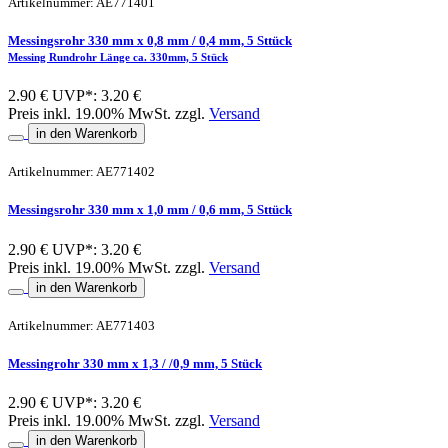
Artikelnummer: AE771401
Messingsrohr 330 mm x 0,8 mm / 0,4 mm, 5 Sttück
Messing Rundrohr Länge ca. 330mm, 5 Stück
2.90 €
UVP*: 3.20 €
Preis inkl. 19.00% MwSt. zzgl.
Versand
in den Warenkorb
Artikelnummer: AE771402
Messingsrohr 330 mm x 1,0 mm / 0,6 mm, 5 Sttück
2.90 €
UVP*: 3.20 €
Preis inkl. 19.00% MwSt. zzgl.
Versand
in den Warenkorb
Artikelnummer: AE771403
Messingrohr 330 mm x 1,3 / /0,9 mm, 5 Stück
2.90 €
UVP*: 3.20 €
Preis inkl. 19.00% MwSt. zzgl.
Versand
in den Warenkorb