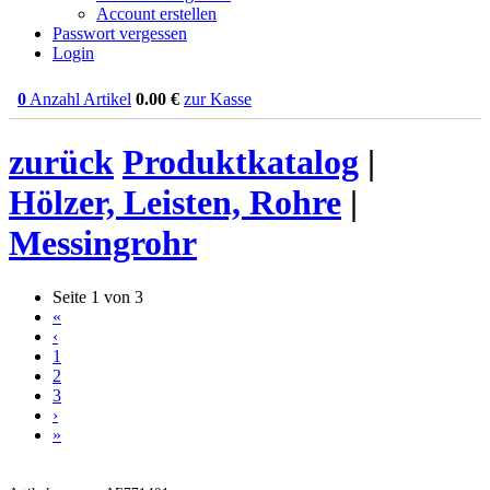
Account erstellen
Passwort vergessen
Login
0
Anzahl Artikel
0.00
€
zur Kasse
zurück
Produktkatalog
|
Hölzer, Leisten, Rohre
|
Messingrohr
Seite 1 von 3
«
‹
1
2
3
›
»