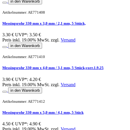
in den Warenkorb
Artikelnummer: AE771408
Messingsrohr 330 mm x 3,0 mm / 2,1 mm, 5 Sttück,
3.30 €
UVP*: 3.50 €
Preis inkl. 19.00% MwSt. zzgl.
Versand
in den Warenkorb
Artikelnummer: AE771410
Messingsrohr 330 mm x 4,0 mm / 3,1 mm, 5 Sttück,vorr.1.9.25
3.90 €
UVP*: 4.20 €
Preis inkl. 19.00% MwSt. zzgl.
Versand
in den Warenkorb
Artikelnummer: AE771412
Messingsrohr 330 mm x 5,0 mm / 4,1 mm, 5 Stück
4.50 €
UVP*: 4.90 €
Preis inkl. 19.00% MwSt. zzgl.
Versand