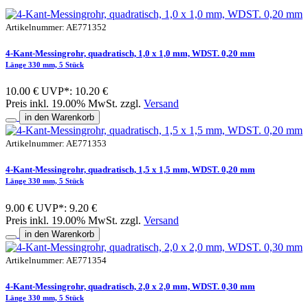
Artikelnummer: AE771352
4-Kant-Messingrohr, quadratisch, 1,0 x 1,0 mm, WDST. 0,20 mm
Länge 330 mm, 5 Stück
10.00 €
UVP*: 10.20 €
Preis inkl. 19.00% MwSt. zzgl.
Versand
in den Warenkorb
Artikelnummer: AE771353
4-Kant-Messingrohr, quadratisch, 1,5 x 1,5 mm, WDST. 0,20 mm
Länge 330 mm, 5 Stück
9.00 €
UVP*: 9.20 €
Preis inkl. 19.00% MwSt. zzgl.
Versand
in den Warenkorb
Artikelnummer: AE771354
4-Kant-Messingrohr, quadratisch, 2,0 x 2,0 mm, WDST. 0,30 mm
Länge 330 mm, 5 Stück