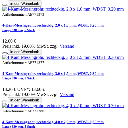
in den Warenkorb
Artikelnummer: AE771373
4-Kant-Messingrohr, rechteckig, 2,0 x 1,0 mm, WDST. 0,20 mm
Länge 330 mm, 5 Stück
12.00 €
Preis inkl. 19.00% MwSt. zzgl.
Versand
in den Warenkorb
Artikelnummer: AE771377
4-Kant-Messingrohr, rechteckig, 3,0 x 1,5 mm, WDST. 0,30 mm
Länge 330 mm, 5 Stück
13.20 €
UVP*: 13.60 €
Preis inkl. 19.00% MwSt. zzgl.
Versand
in den Warenkorb
Artikelnummer: AE771380
4-Kant-Messingrohr, rechteckig, 4,0 x 2,0 mm, WDST. 0,30 mm
Länge 330 mm, 5 Stück