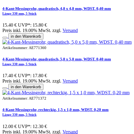
4-Kant-Messingrohr, quadratisch, 4,0 x 4,0 mm, WDST. 0,40 mm
Länge 330 mm, 5 Stück
15.40 €
UVP*: 15.80 €
Preis inkl. 19.00% MwSt. zzgl.
Versand
in den Warenkorb
Artikelnummer: AE771360
4-Kant-Messingrohr, quadratisch, 5,0 x 5,0 mm, WDST. 0,40 mm
Länge 330 mm, 5 Stück
17.40 €
UVP*: 17.80 €
Preis inkl. 19.00% MwSt. zzgl.
Versand
in den Warenkorb
Artikelnummer: AE771372
4-Kant-Messingrohr, rechteckig, 1,5 x 1,0 mm, WDST. 0,20 mm
Länge 330 mm, 5 Stück
12.00 €
UVP*: 12.30 €
Preis inkl. 19.00% MwSt. zzgl.
Versand