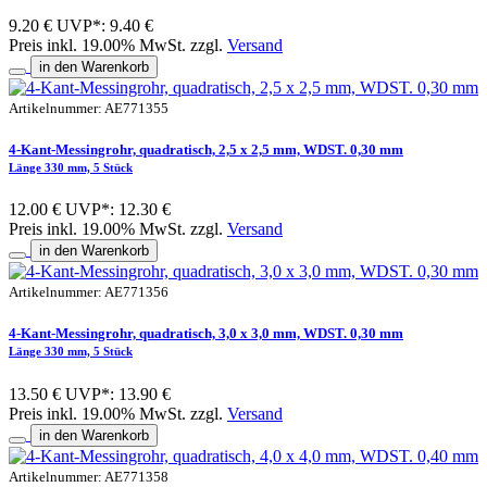
9.20 €
UVP*: 9.40 €
Preis inkl. 19.00% MwSt. zzgl.
Versand
in den Warenkorb
Artikelnummer: AE771355
4-Kant-Messingrohr, quadratisch, 2,5 x 2,5 mm, WDST. 0,30 mm
Länge 330 mm, 5 Stück
12.00 €
UVP*: 12.30 €
Preis inkl. 19.00% MwSt. zzgl.
Versand
in den Warenkorb
Artikelnummer: AE771356
4-Kant-Messingrohr, quadratisch, 3,0 x 3,0 mm, WDST. 0,30 mm
Länge 330 mm, 5 Stück
13.50 €
UVP*: 13.90 €
Preis inkl. 19.00% MwSt. zzgl.
Versand
in den Warenkorb
Artikelnummer: AE771358