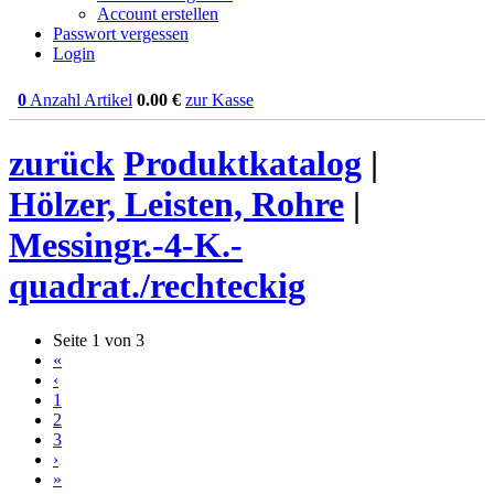
Account erstellen
Passwort vergessen
Login
0
Anzahl Artikel
0.00
€
zur Kasse
zurück
Produktkatalog
|
Hölzer, Leisten, Rohre
|
Messingr.-4-K.-
quadrat./rechteckig
Seite 1 von 3
«
‹
1
2
3
›
»