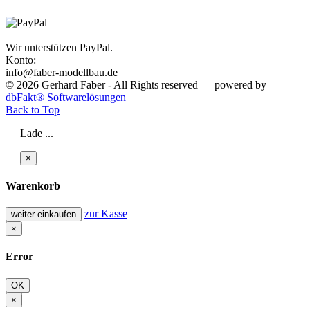
Wir unterstützen PayPal.
Konto:
info@faber-modellbau.de
© 2026 Gerhard Faber - All Rights reserved — powered by
dbFakt® Softwarelösungen
Back to Top
Lade ...
×
Warenkorb
zur Kasse
weiter einkaufen
×
Error
OK
×