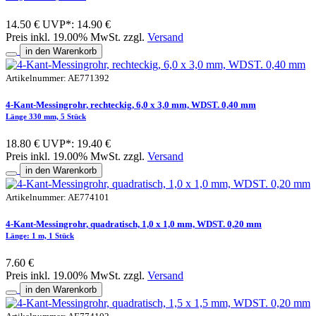
14.50 €
UVP*: 14.90 €
Preis inkl. 19.00% MwSt. zzgl.
Versand
in den Warenkorb
Artikelnummer: AE771392
4-Kant-Messingrohr, rechteckig, 6,0 x 3,0 mm, WDST. 0,40 mm
Länge 330 mm, 5 Stück
18.80 €
UVP*: 19.40 €
Preis inkl. 19.00% MwSt. zzgl.
Versand
in den Warenkorb
Artikelnummer: AE774101
4-Kant-Messingrohr, quadratisch, 1,0 x 1,0 mm, WDST. 0,20 mm
Länge: 1 m, 1 Stück
7.60 €
Preis inkl. 19.00% MwSt. zzgl.
Versand
in den Warenkorb