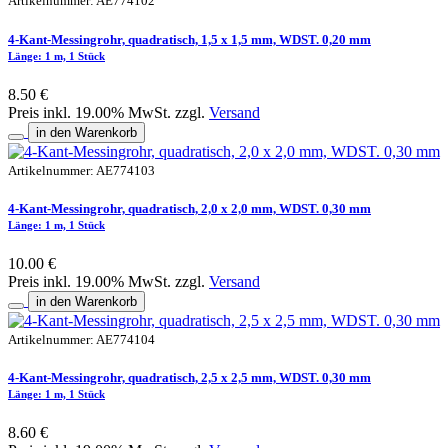
Artikelnummer: AE774102
4-Kant-Messingrohr, quadratisch, 1,5 x 1,5 mm, WDST. 0,20 mm
Länge: 1 m, 1 Stück
8.50 €
Preis inkl. 19.00% MwSt. zzgl.
Versand
in den Warenkorb
Artikelnummer: AE774103
4-Kant-Messingrohr, quadratisch, 2,0 x 2,0 mm, WDST. 0,30 mm
Länge: 1 m, 1 Stück
10.00 €
Preis inkl. 19.00% MwSt. zzgl.
Versand
in den Warenkorb
Artikelnummer: AE774104
4-Kant-Messingrohr, quadratisch, 2,5 x 2,5 mm, WDST. 0,30 mm
Länge: 1 m, 1 Stück
8.60 €